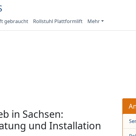
ft gebraucht
Rollstuhl Plattformlift
Mehr
An
ieb in Sachsen:
Sen
tung und Installation