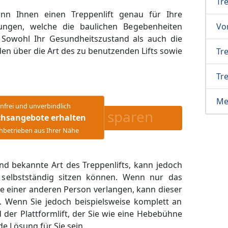
Tr
ann Ihnen einen Treppenlift genau für Ihre
ungen, welche die baulichen Begebenheiten
Vor
n. Sowohl Ihr Gesundheitszustand als auch die
en über die Art des zu benutzenden Lifts sowie
Tre
Tre
Me
nfrei und unverbindlich
sparen
chsangebote erhalten
hbetrieben aus Ihrer Nähe
d bekannte Art des Treppenlifts, kann jedoch
selbstständig sitzen können. Wenn nur das
fe einer anderen Person verlangen, kann dieser
n. Wenn Sie jedoch beispielsweise komplett an
d der Plattformlift, der Sie wie eine Hebebühne
e Lösung für Sie sein.