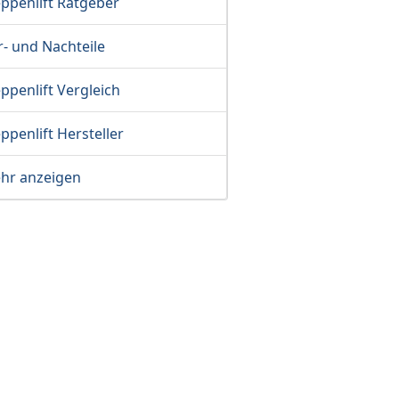
eppenlift Ratgeber
- und Nachteile
ppenlift Vergleich
ppenlift Hersteller
hr anzeigen