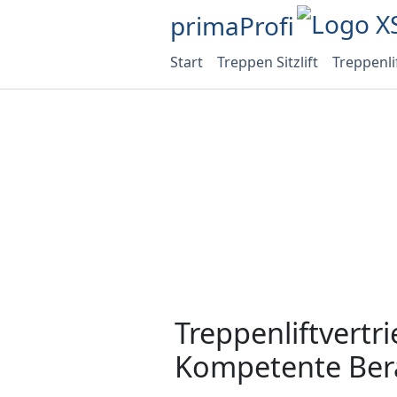
primaProfi
Start
Treppen Sitzlift
Treppenli
Treppenliftvertr
Kompetente Bera