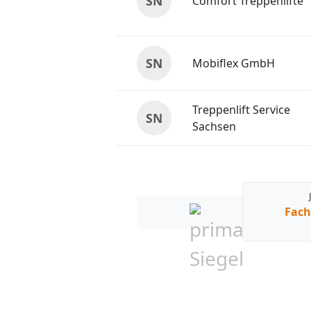
SN
Comfort Treppenlifte
SN
Mobiflex GmbH
Treppenlift Service
SN
Sachsen
Fach