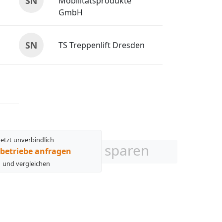
SN
Mobilitätsprodukte
GmbH
SN
TS Treppenlift Dresden
Jetzt unverbindlich
sparen
betriebe anfragen
und vergleichen