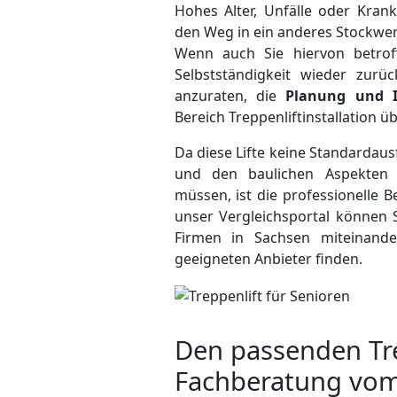
Hohes Alter, Unfälle oder Kra
den Weg in ein anderes Stockwer
Wenn auch Sie hiervon betroffe
Selbstständigkeit wieder zurü
anzuraten, die
Planung und I
Bereich Treppenliftinstallation 
Da diese Lifte keine Standardau
und den baulichen Aspekten
müssen, ist die professionelle 
unser Vergleichsportal können 
Firmen in Sachsen miteinand
geeigneten Anbieter finden.
Den passenden Tre
Fachberatung vom