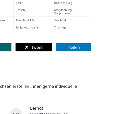
Berlin
Brandenburg
Hessen
Mecklenburg-
Vorpommern
alen
Rheinland-Pfalz
Saarland
Schleswig-Holstein
Thüringen
tweet
teilen
chsen erstellen Ihnen gerne individuelle
Berndt