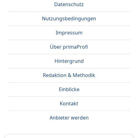
Datenschutz
Nutzungsbedingungen
Impressum
Über primaProfi
Hintergrund
Redaktion & Methodik
Einblicke
Kontakt
Anbieter werden