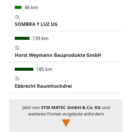
46 km
SOMBRA Y LUZ UG
139 km
Horst Weymann Bauprodukte GmbH
185 km
Ebbrecht Raumhochdrei
Jetzt von
STM MATEC GmbH & Co. KG
und
weiteren Firmen Angebote anfordern