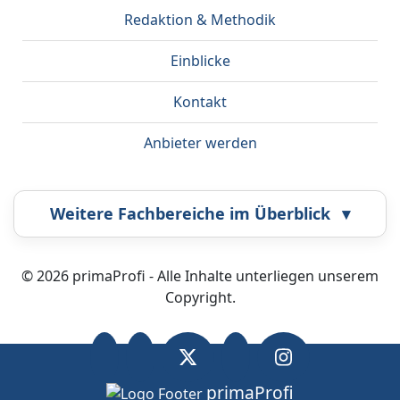
Redaktion & Methodik
Einblicke
Kontakt
Anbieter werden
Weitere Fachbereiche im Überblick
▾
Airbrush
Bestatter
© 2026 primaProfi - Alle Inhalte unterliegen unserem
Copyright.
Callcenter
Coaching
Energieberatung
Fahrzeugortung
primaProfi