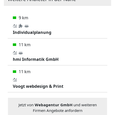
9 km
Individualplanung
11 km
hmi Informatik GmbH
11 km
Voogt webdesign & Print
Jetzt von
Webagentur GmbH
und weiteren
Firmen Angebote anfordern