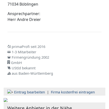
71034 Böblingen
Ansprechpartner:
Herr
Andre Dreier
primaProfi seit 2016
1-3 Mitarbeiter
Firmengründung 2002
GmbH
UStId bekannt
aus Baden-Württemberg
Eintrag bearbeiten
|
Firma kostenfrei eintragen
Weitere Anbieter in der Nähe