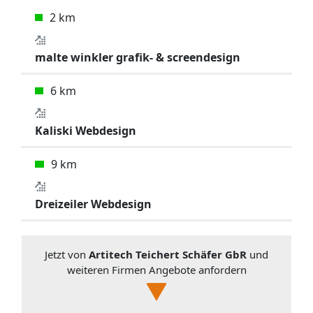
2 km
malte winkler grafik- & screendesign
6 km
Kaliski Webdesign
9 km
Dreizeiler Webdesign
Jetzt von
Artitech Teichert Schäfer GbR
und
weiteren Firmen Angebote anfordern