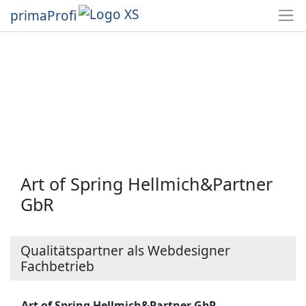
primaProfi
Art of Spring Hellmich&Partner
GbR
Qualitätspartner als Webdesigner
Fachbetrieb
Art of Spring Hellmich&Partner GbR