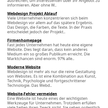
ausreichen, um Interessenten über Ihr Angebot zu
informieren. Aber ohne W..
Webdesign Projekt Ablauf
Viele Unternehmen konzentrieren sich beim
Webdesign vor allem auf das spätere Ergebnis.
Das Design, die Farben, die Texte. In der Praxis
entscheidet jedoch der Projekt..
Firmenhomepage
Fast jedes Unternehmen hat heute eine eigene
Website. Dies liegt daran, dass kein anderes
Medium ein so großes Publikum erreicht. Die
Marktchancen sind enorm. 97% alle..
Moderne Website
Webdesign ist mehr als nur die reine Gestaltung
von Websites. Es ist eine Kombination aus Kunst,
Technik, Psychologie und fortgeschrittener
Technologie. Das Webd..
Website-Fehler vermeiden
Eine Website ist heute eines der wichtigsten
Werkzeuge für Unternehmen. Trotzdem erfüllen
viele Seiten ihren Zweck nicht. Sie sehen ordentlich