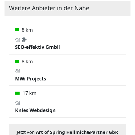
Weitere Anbieter in der Nähe
8 km
SEO-effektiv GmbH
8 km
MWi Projects
17 km
Knies Webdesign
Jetzt von
Art of Spring Hellmich&Partner GbR