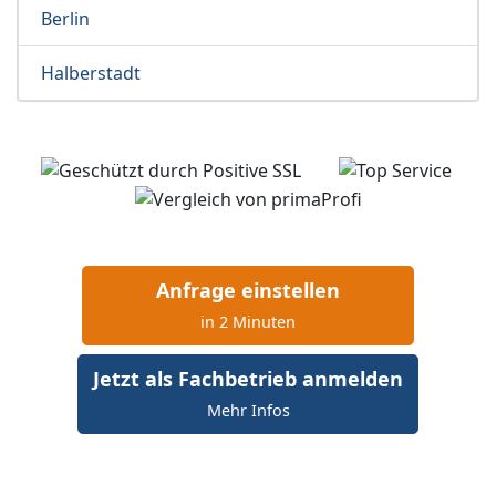
Berlin
Halberstadt
Anfrage einstellen
in 2 Minuten
Jetzt als Fachbetrieb anmelden
Mehr Infos