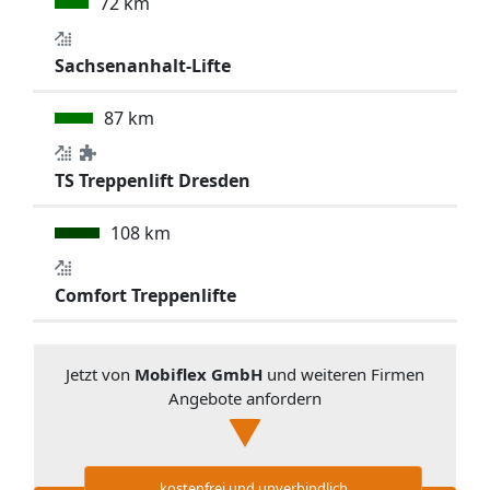
72 km
Sachsenanhalt-Lifte
87 km
TS Treppenlift Dresden
108 km
Comfort Treppenlifte
Jetzt von
Mobiflex GmbH
und weiteren Firmen
Angebote anfordern
kostenfrei und unverbindlich