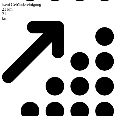
Iseni Gebäudereinigung
21 km
21
km