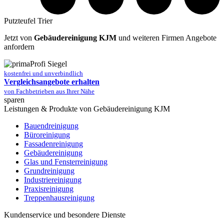
Putzteufel Trier
Jetzt von
Gebäudereinigung KJM
und weiteren Firmen Angebote
anfordern
kostenfrei und unverbindlich
Vergleichsangebote erhalten
von Fachbetrieben aus Ihrer Nähe
sparen
Leistungen & Produkte von Gebäudereinigung KJM
Bauendreinigung
Büroreinigung
Fassadenreinigung
Gebäudereinigung
Glas und Fensterreinigung
Grundreinigung
Industriereinigung
Praxisreinigung
Treppenhausreinigung
Kundenservice und besondere Dienste