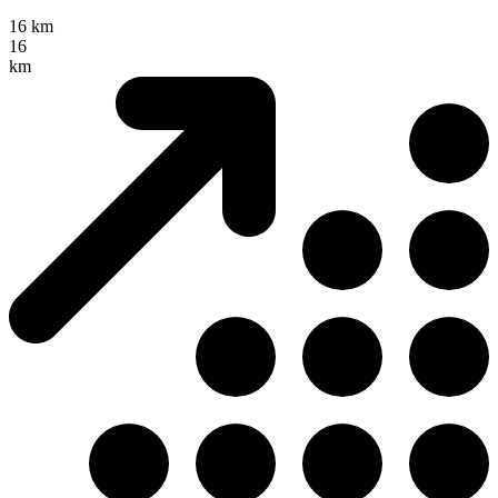
16 km
16
km