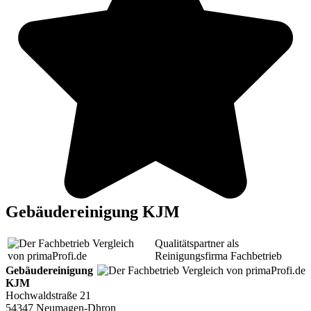
Gebäudereinigung KJM
Qualitätspartner als
Reinigungsfirma Fachbetrieb
Gebäudereinigung
KJM
Hochwaldstraße 21
54347 Neumagen-Dhron