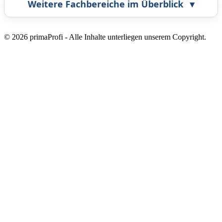
Weitere Fachbereiche im Überblick
▾
Airbrush
Bestatter
© 2026 primaProfi - Alle Inhalte unterliegen unserem Copyright.
Callcenter
Coaching
Energieberatung
Fahrzeugortung
Fotografie
Frankiermaschine
Grafikdesign
Gutachter