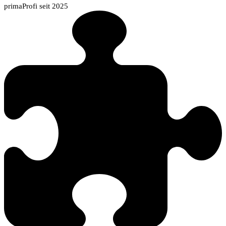
primaProfi seit 2025