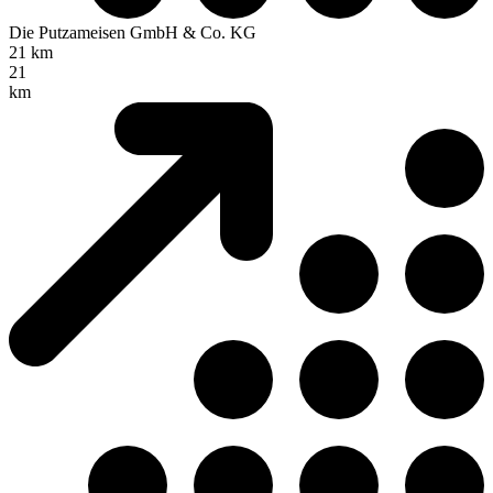
Die Putzameisen GmbH & Co. KG
21 km
21
km