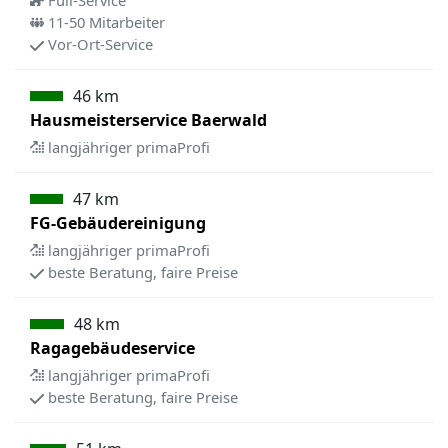
Full-Service
11-50 Mitarbeiter
Vor-Ort-Service
46 km
Hausmeisterservice Baerwald
langjähriger primaProfi
47 km
FG-Gebäudereinigung
langjähriger primaProfi
beste Beratung, faire Preise
48 km
Ragagebäudeservice
langjähriger primaProfi
beste Beratung, faire Preise