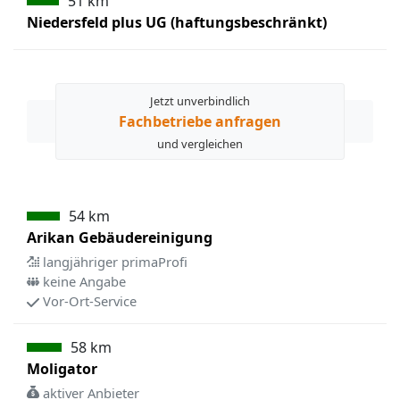
51 km
Niedersfeld plus UG (haftungsbeschränkt)
Jetzt unverbindlich
Fachbetriebe anfragen
und vergleichen
54 km
Arikan Gebäudereinigung
langjähriger primaProfi
keine Angabe
Vor-Ort-Service
58 km
Moligator
aktiver Anbieter