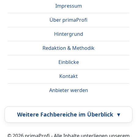
Impressum
Über primaProfi
Hintergrund
Redaktion & Methodik
Einblicke
Kontakt
Anbieter werden
Weitere Fachbereiche im Überblick
▾
Airbrush
Bestatter
© 2026 primaProfi - Alle Inhalte unterliegen unserem