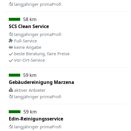
langjähriger primaProfi
58 km
SCS Clean Service
langjähriger primaProfi
Full-Service
keine Angabe
beste Beratung, faire Preise
Vor-Ort-Service
59 km
Gebäudereinigung Marzena
aktiver Anbieter
langjähriger primaProfi
59 km
Edin-Reinigungsservice
langjähriger primaProfi