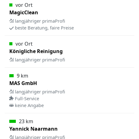
vor Ort
MagicClean
langjähriger primaProfi
beste Beratung, faire Preise
vor Ort
Königliche Reinigung
langjähriger primaProfi
9 km
MAS GmbH
langjähriger primaProfi
Full-Service
keine Angabe
23 km
Yannick Naarmann
langjähriger primaProfi