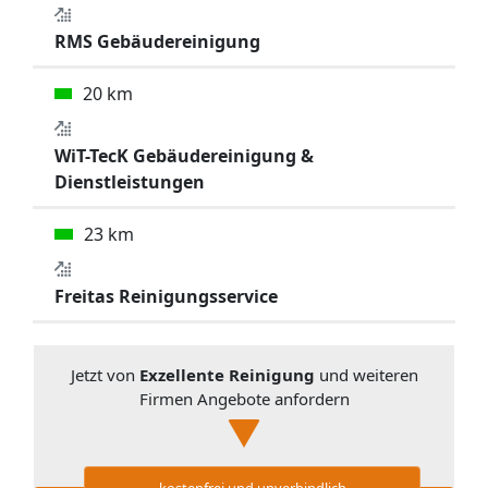
RMS Gebäudereinigung
20 km
WiT-TecK Gebäudereinigung &
Dienstleistungen
23 km
Freitas Reinigungsservice
Jetzt von
Exzellente Reinigung
und weiteren
Firmen Angebote anfordern
kostenfrei und unverbindlich