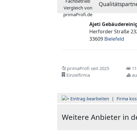
Qualitätspartn
Ajeti Gebäuderein
Herforder Straße 23
33609
Bielefeld
primaProfi seit 2025
11-
Einzelfirma
au
Eintrag bearbeiten
|
Firma kos
Weitere Anbieter in 