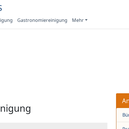
nigung
Gastronomiereinigung
Mehr
An
inigung
Bü