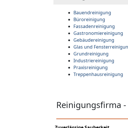
Bauendreinigung
Büroreinigung
Fassadenreinigung
Gastronomiereinigung
Gebäudereinigung
Glas und Fensterreinigu
Grundreinigung
Industriereinigung
Praxisreinigung
Treppenhausreinigung
Reinigungsfirma -
Zuverlässige Sauberkeit