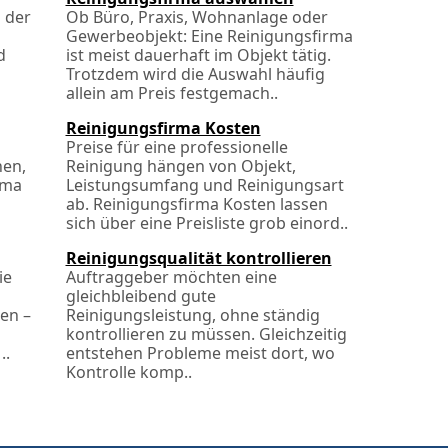
 der
Ob Büro, Praxis, Wohnanlage oder
Gewerbeobjekt: Eine Reinigungsfirma
d
ist meist dauerhaft im Objekt tätig.
Trotzdem wird die Auswahl häufig
allein am Preis festgemach..
Reinigungsfirma Kosten
Preise für eine professionelle
hen,
Reinigung hängen von Objekt,
rma
Leistungsumfang und Reinigungsart
ab. Reinigungsfirma Kosten lassen
sich über eine Preisliste grob einord..
Reinigungsqualität kontrollieren
ie
Auftraggeber möchten eine
gleichbleibend gute
ten –
Reinigungsleistung, ohne ständig
kontrollieren zu müssen. Gleichzeitig
..
entstehen Probleme meist dort, wo
Kontrolle komp..