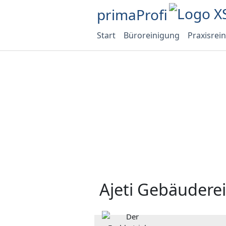
primaProfi
Start
Büroreinigung
Praxisrei
Ajeti Gebäudere