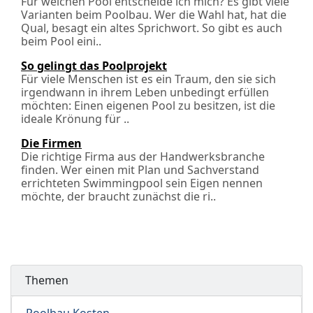
Für welchen Pool entscheide ich mich? Es gibt viele
Varianten beim Poolbau. Wer die Wahl hat, hat die
Qual, besagt ein altes Sprichwort. So gibt es auch
beim Pool eini..
So gelingt das Poolprojekt
Für viele Menschen ist es ein Traum, den sie sich
irgendwann in ihrem Leben unbedingt erfüllen
möchten: Einen eigenen Pool zu besitzen, ist die
ideale Krönung für ..
Die Firmen
Die richtige Firma aus der Handwerksbranche
finden. Wer einen mit Plan und Sachverstand
errichteten Swimmingpool sein Eigen nennen
möchte, der braucht zunächst die ri..
Themen