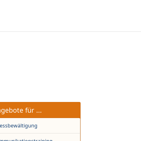
gebote für ...
ressbewältigung