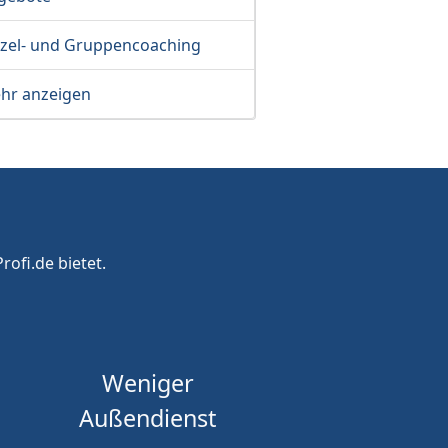
nzel- und Gruppencoaching
hr anzeigen
rofi.de bietet.
Weniger
Außendienst