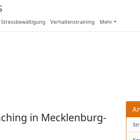
Stressbewältigung
Verhaltenstraining
Mehr
An
aching in Mecklenburg-
St