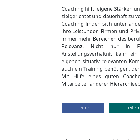
Coaching hilft, eigene Stärken 
zielgerichtet und dauerhaft zu ve
Coaching finden sich unter an
ihre Leistungen Firmen und Priv
immer mehr Bereichen des beruf
Relevanz. Nicht nur in F
Anstellungsverhältnis kann ein
eigenen situativ relevanten K
auch ein Training benötigen, der 
Mit Hilfe eines guten Coach
Mitarbeiter anderer Hierarchiee
teilen
teilen