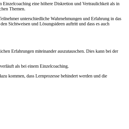
m Einzelcoaching eine höhere Diskretion und Vertraulichkeit als in
lichen Themen.
en Teilnehmer unterschiedliche Wahrnehmungen und Erfahrung in das
den Sichtweisen und Lösungsideen auftritt und dass es auch
flichen Erfahrungen miteinander auszutauschen. Dies kann bei der
verläuft als bei einem Einzelcoaching.
h dazu kommen, dass Lernprozesse behindert werden und die