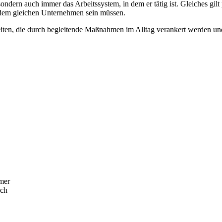
ondern auch immer das Arbeitssystem, in dem er tätig ist. Gleiches gil
 dem gleichen Unternehmen sein müssen.
iten, die durch begleitende Maßnahmen im Alltag verankert werden und 
hmer
ich