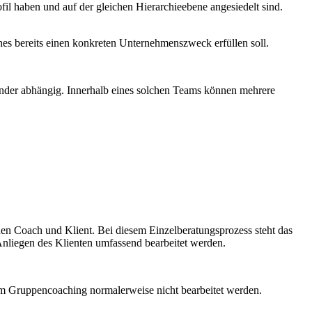
il haben und auf der gleichen Hierarchieebene angesiedelt sind.
es bereits einen konkreten Unternehmenszweck erfüllen soll.
ander abhängig. Innerhalb eines solchen Teams können mehrere
chen Coach und Klient. Bei diesem Einzelberatungsprozess steht das
nliegen des Klienten umfassend bearbeitet werden.
em Gruppencoaching normalerweise nicht bearbeitet werden.