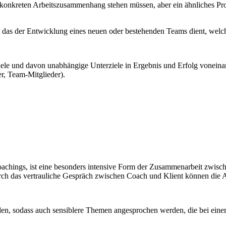
 konkreten Arbeitszusammenhang stehen müssen, aber ein ähnliches Prof
das der Entwicklung eines neuen oder bestehenden Teams dient, welch
iele und davon unabhängige Unterziele in Ergebnis und Erfolg vonein
er, Team-Mitglieder).
 Coachings, ist eine besonders intensive Form der Zusammenarbeit zwis
rch das vertrauliche Gespräch zwischen Coach und Klient können die A
rden, sodass auch sensiblere Themen angesprochen werden, die bei ein