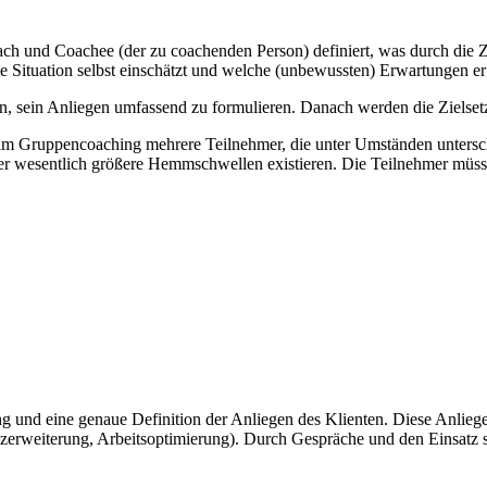
ch und Coachee (der zu coachenden Person) definiert, was durch die Z
ne Situation selbst einschätzt und welche (unbewussten) Erwartungen er
n, sein Anliegen umfassend zu formulieren. Danach werden die Zielsetz
m Gruppencoaching mehrere Teilnehmer, die unter Umständen untersch
ier wesentlich größere Hemmschwellen existieren. Die Teilnehmer müssen
 und eine genaue Definition der Anliegen des Klienten. Diese Anliegen 
enzerweiterung, Arbeitsoptimierung). Durch Gespräche und den Einsat