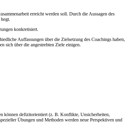
usammenarbeit erreicht werden soll. Durch die Aussagen des
 hegt.
ungen konkretisiert.
iedliche Auffassungen über die Zielsetzung des Coachings haben,
 sich über die angestrebten Ziele einigen.
können defizitorientiert (z. B. Konflikte, Unsicherheiten,
z spezieller Übungen und Methoden werden neue Perspektiven und