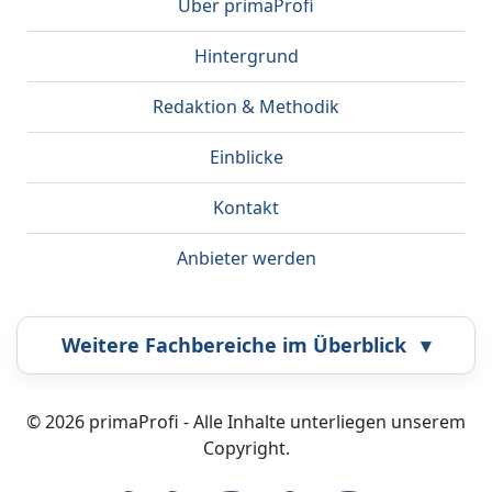
Über primaProfi
Hintergrund
Redaktion & Methodik
Einblicke
Kontakt
Anbieter werden
Weitere Fachbereiche im Überblick
▾
Airbrush
Bestatter
© 2026 primaProfi - Alle Inhalte unterliegen unserem
Copyright.
Callcenter
Coaching