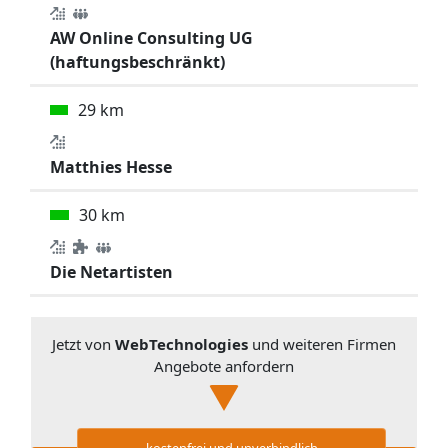
AW Online Consulting UG
(haftungsbeschränkt)
29 km
Matthies Hesse
30 km
Die Netartisten
Jetzt von
WebTechnologies
und weiteren Firmen
Angebote anfordern
kostenfrei und unverbindlich