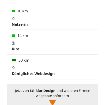
10 km
Netzerin
14 km
Kire
30 km
Königliches Webdesign
Jetzt von
Stilklar.Design
und weiteren Firmen
Angebote anfordern