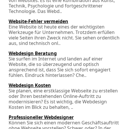
von Websites. Es ist eine Kombination aus Kunst,
Technik, Psychologie und fortgeschrittener
Technologie. Das Webd..
Website-Fehler vermeiden
Eine Website ist heute eines der wichtigsten
Werkzeuge für Unternehmen. Trotzdem erfüllen
viele Seiten ihren Zweck nicht. Sie sehen ordentlich
aus, sind technisch onl..
Webdesign Beratung
Sie surfen im Internet und landen auf einer
Website, die so überzeugend und optisch
ansprechend ist, dass Sie sich sofort engagiert
fühlen. Eindruck hinterlassen? Che..
Webdesign Kosten
Sie planen, eine erstklassige Webseite zu erstellen
oder Ihren bestehenden Online-Auftritt zu
modernisieren? Es ist wichtig, die Webdesign
Kosten im Blick zu behalten, ..
Professioneller Webdesigner
Können Sie sich einen modernen Geschäftsauftritt
ohne Webseite vorstellen? Schwer, oder? In der