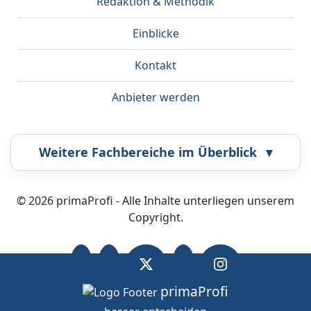
Redaktion & Methodik
Einblicke
Kontakt
Anbieter werden
Weitere Fachbereiche im Überblick
▾
Airbrush
Bestatter
© 2026 primaProfi - Alle Inhalte unterliegen unserem
Copyright.
Callcenter
Coaching
Energieberatung
Fahrzeugortung
primaProfi