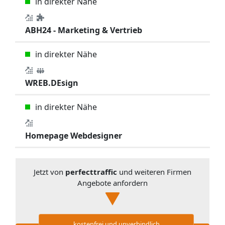
in direkter Nähe
ABH24 - Marketing & Vertrieb
in direkter Nähe
WREB.DEsign
in direkter Nähe
Homepage Webdesigner
Jetzt von
perfecttraffic
und weiteren Firmen
Angebote anfordern
kostenfrei und unverbindlich