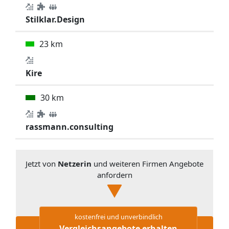
Stilklar.Design
23 km
Kire
30 km
rassmann.consulting
Jetzt von
Netzerin
und weiteren Firmen Angebote
anfordern
kostenfrei und unverbindlich
Vergleichsangebote erhalten