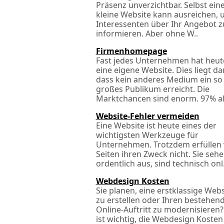
Präsenz unverzichtbar. Selbst ein
kleine Website kann ausreichen,
Interessenten über Ihr Angebot z
informieren. Aber ohne W..
Firmenhomepage
Fast jedes Unternehmen hat heut
eine eigene Website. Dies liegt da
dass kein anderes Medium ein so
großes Publikum erreicht. Die
Marktchancen sind enorm. 97% all
Website-Fehler vermeiden
Eine Website ist heute eines der
wichtigsten Werkzeuge für
Unternehmen. Trotzdem erfüllen 
Seiten ihren Zweck nicht. Sie seh
ordentlich aus, sind technisch onl.
Webdesign Kosten
Sie planen, eine erstklassige Web
zu erstellen oder Ihren bestehen
Online-Auftritt zu modernisieren?
ist wichtig, die Webdesign Kosten