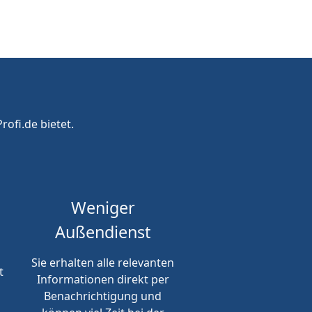
rofi.de bietet.
Weniger
Außendienst
Sie erhalten alle relevanten
t
Informationen direkt per
Benachrichtigung und