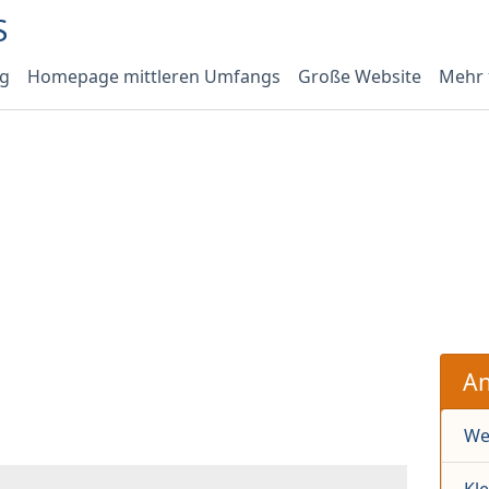
og
Homepage mittleren Umfangs
Große Website
Mehr
An
We