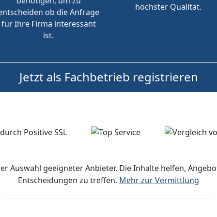
benötigen, um zu
höchster Qualität.
entscheiden ob die Anfrage
für Ihre Firma interessant
ist.
Jetzt als Fachbetrieb registrieren
der Auswahl geeigneter Anbieter. Die Inhalte helfen, Ange
Entscheidungen zu treffen.
Mehr zur Vermittlung