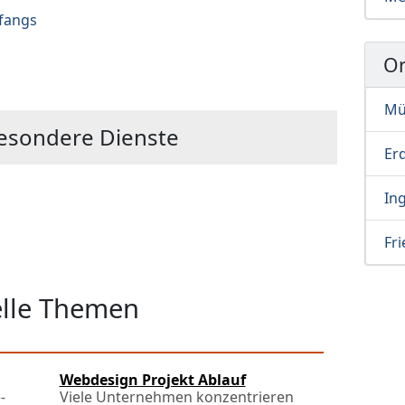
fangs
Or
Mü
esondere Dienste
Er
Ing
Fr
elle Themen
Webdesign Projekt Ablauf
-
Viele Unternehmen konzentrieren