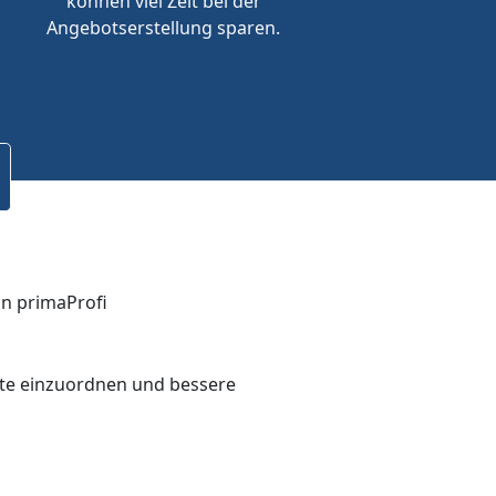
können viel Zeit bei der
Angebotserstellung sparen.
bote einzuordnen und bessere