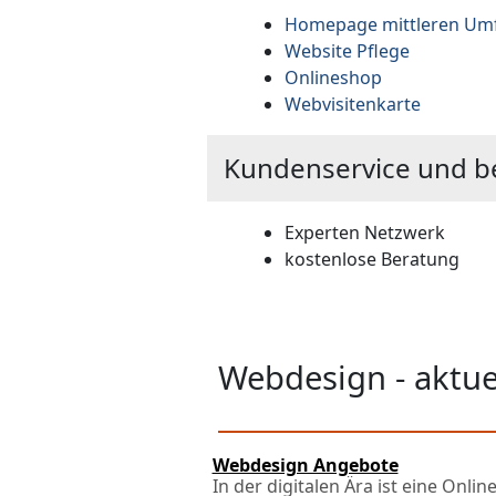
Homepage mittleren Um
Website Pflege
Onlineshop
Webvisitenkarte
Kundenservice und b
Experten Netzwerk
kostenlose Beratung
Webdesign - aktu
Webdesign Angebote
In der digitalen Ära ist eine Online