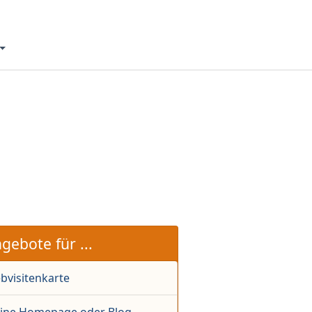
gebote für ...
bvisitenkarte