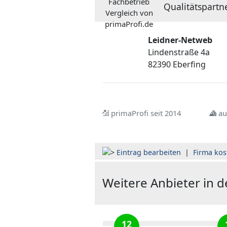
Qualitätspartn
Leidner-Netweb
Lindenstraße 4a
82390 Eberfing
primaProfi seit 2014
au
Eintrag bearbeiten
|
Firma kos
Weitere Anbieter in 
12