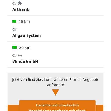
Artharik
18 km
Allgäu-System
26 km
Vlinde GmbH
Jetzt von
firstpixel
und weiteren Firmen Angebote
anfordern
kostenfrei und unverbindlich
Vergleichsangebote erhalten