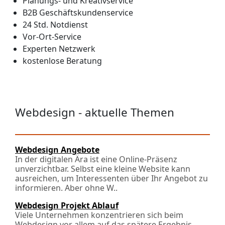
Planungs- und Kreativservice
B2B Geschäftskundenservice
24 Std. Notdienst
Vor-Ort-Service
Experten Netzwerk
kostenlose Beratung
Webdesign - aktuelle Themen
Webdesign Angebote
In der digitalen Ära ist eine Online-Präsenz
unverzichtbar. Selbst eine kleine Website kann
ausreichen, um Interessenten über Ihr Angebot zu
informieren. Aber ohne W..
Webdesign Projekt Ablauf
Viele Unternehmen konzentrieren sich beim
Webdesign vor allem auf das spätere Ergebnis.