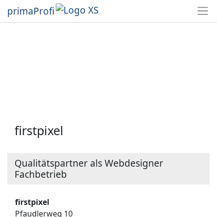
primaProfi
firstpixel
Qualitätspartner als Webdesigner
Fachbetrieb
firstpixel
Pfaudlerweg 10