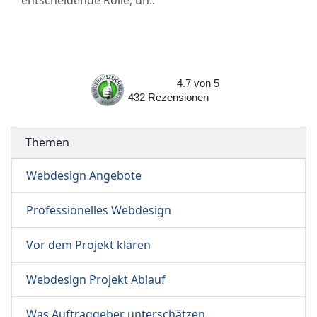
entscheidende Rolle, un..
4.7
von
5
432
Rezensionen
Themen
Webdesign Angebote
Professionelles Webdesign
Vor dem Projekt klären
Webdesign Projekt Ablauf
Was Auftraggeber unterschätzen