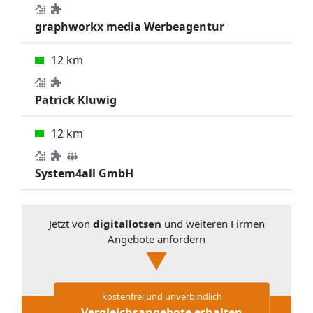
graphworkx media Werbeagentur
12 km
Patrick Kluwig
12 km
System4all GmbH
Jetzt von
digitallotsen
und weiteren Firmen
Angebote anfordern
kostenfrei und unverbindlich
Vergleichsangebote erhalten