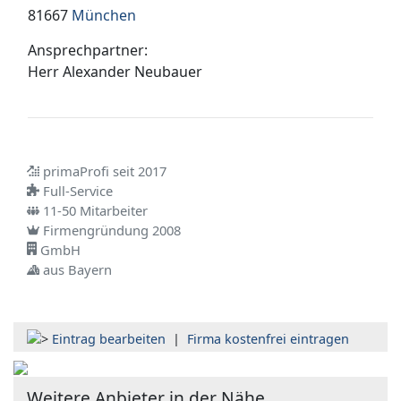
81667
München
Ansprechpartner:
Herr
Alexander Neubauer
primaProfi seit 2017
Full-Service
11-50 Mitarbeiter
Firmengründung 2008
GmbH
aus Bayern
Eintrag bearbeiten
|
Firma kostenfrei eintragen
Weitere Anbieter in der Nähe