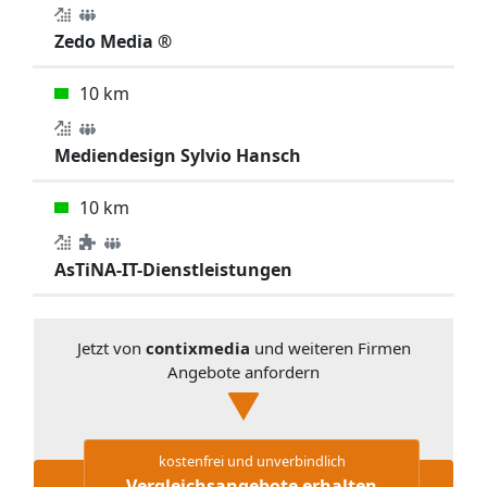
Zedo Media ®
10 km
Mediendesign Sylvio Hansch
10 km
AsTiNA-IT-Dienstleistungen
Jetzt von
contixmedia
und weiteren Firmen
Angebote anfordern
kostenfrei und unverbindlich
Vergleichsangebote erhalten