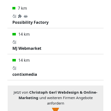
7 km
Possibility Factory
14 km
MJ Webmarket
14 km
contixmedia
Jetzt von
Christoph Gerl Webdesign & Online-
Marketing
und weiteren Firmen Angebote
anfordern