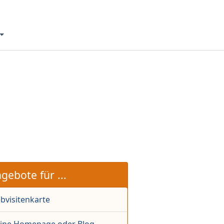
gebote für ...
bvisitenkarte