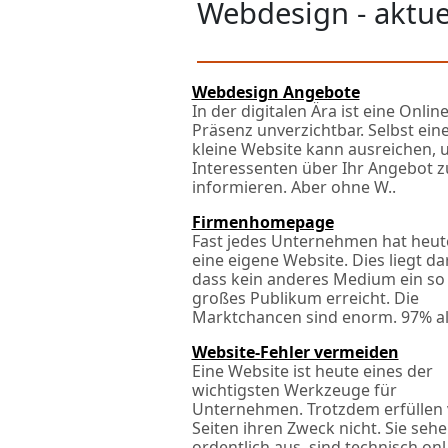
Webdesign - aktu
Webdesign Angebote
In der digitalen Ära ist eine Online
Präsenz unverzichtbar. Selbst ein
kleine Website kann ausreichen,
Interessenten über Ihr Angebot z
informieren. Aber ohne W..
Firmenhomepage
Fast jedes Unternehmen hat heut
eine eigene Website. Dies liegt da
dass kein anderes Medium ein so
großes Publikum erreicht. Die
Marktchancen sind enorm. 97% all
Website-Fehler vermeiden
Eine Website ist heute eines der
wichtigsten Werkzeuge für
Unternehmen. Trotzdem erfüllen 
Seiten ihren Zweck nicht. Sie seh
ordentlich aus, sind technisch onl.