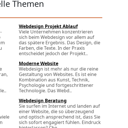
elle Themen
Webdesign Projekt Ablauf
-
Viele Unternehmen konzentrieren
e
sich beim Webdesign vor allem auf
 um
das spätere Ergebnis. Das Design, die
u
Farben, die Texte. In der Praxis
entscheidet jedoch der Projekt..
Moderne Website
e
Webdesign ist mehr als nur die reine
ran,
Gestaltung von Websites. Es ist eine
Kombination aus Kunst, Technik,
Psychologie und fortgeschrittener
e..
Technologie. Das Webd..
Webdesign Beratung
Sie surfen im Internet und landen auf
einer Website, die so überzeugend
viele
und optisch ansprechend ist, dass Sie
en
sich sofort engagiert fühlen. Eindruck
.
hinterlassen? Che..