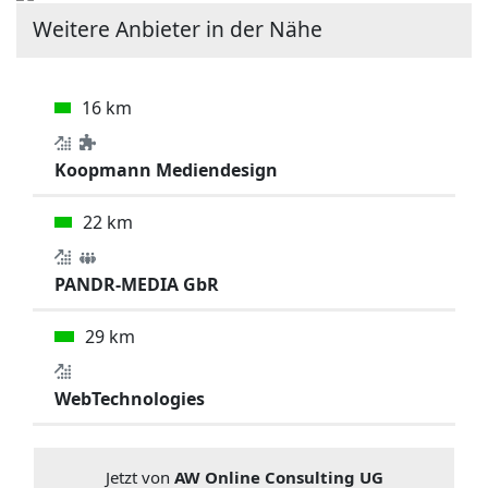
Weitere Anbieter in der Nähe
16 km
Koopmann Mediendesign
22 km
PANDR-MEDIA GbR
29 km
WebTechnologies
Jetzt von
AW Online Consulting UG