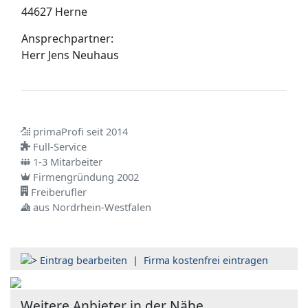
44627 Herne
Ansprechpartner:
Herr
Jens Neuhaus
primaProfi seit 2014
Full-Service
1-3 Mitarbeiter
Firmengründung 2002
Freiberufler
aus Nordrhein-Westfalen
Eintrag bearbeiten
|
Firma kostenfrei eintragen
Weitere Anbieter in der Nähe