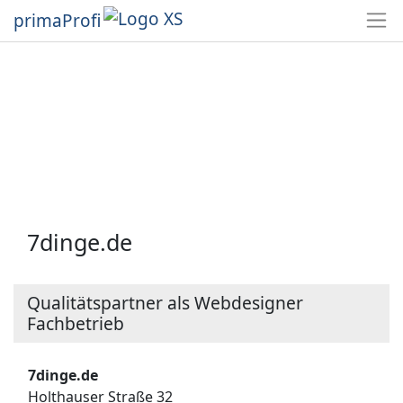
primaProfi
7dinge.de
Qualitätspartner als Webdesigner
Fachbetrieb
7dinge.de
Holthauser Straße 32