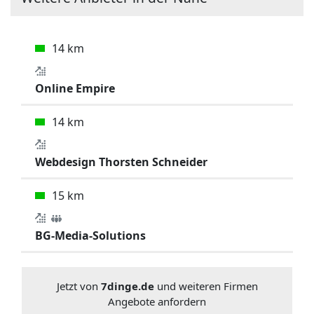
14 km
Online Empire
14 km
Webdesign Thorsten Schneider
15 km
BG-Media-Solutions
Jetzt von
7dinge.de
und weiteren Firmen
Angebote anfordern