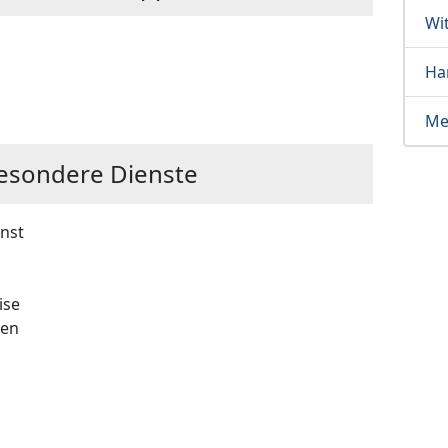
Wi
Ha
Me
esondere Dienste
nst
ise
zen