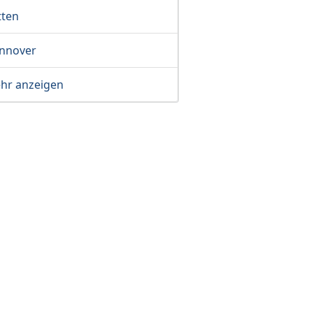
tten
nnover
hr anzeigen