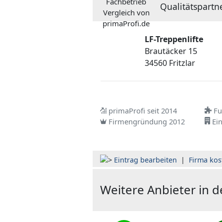
Qualitätspartne
LF-Treppenlifte
Brautäcker 15
34560 Fritzlar
primaProfi seit 2014
Ful
Firmengründung 2012
Ein
Eintrag bearbeiten
|
Firma kos
Weitere Anbieter in 