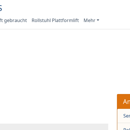
ft gebraucht
Rollstuhl Plattformlift
Mehr
An
Sen