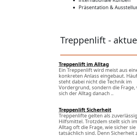
internationale Kunden
Präsentation & Ausstellu
Treppenlift - aktu
Treppenlift im Alltag
Ein Treppenlift wird meist aus ei
konkreten Anlass eingebaut. Häuf
steht dabei nicht die Technik im
Vordergrund, sondern die Frage, 
sich der Alltag danach ..
Treppenlift Sicherheit
Treppenlifte gelten als zuverlässi
Hilfsmittel. Trotzdem stellt sich i
Alltag oft die Frage, wie sicher sie
tatsächlich sind. Denn Sicherheit 