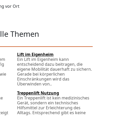
ng vor Ort
elle Themen
Lift im Eigenheim
nem
Ein Lift im Eigenheim kann
ig
entscheidend dazu beitragen, die
eigene Mobilität dauerhaft zu sichern.
wie
Gerade bei körperlichen
Einschränkungen wird das
Überwinden von..
Treppenlift Nutzung
ge
Ein Treppenlift ist kein medizinisches
m
Gerät, sondern ein technisches
Hilfsmittel zur Erleichterung des
zeigt
Alltags. Entsprechend gibt es keine