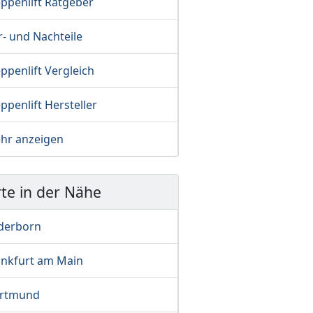
eppenlift Ratgeber
- und Nachteile
ppenlift Vergleich
ppenlift Hersteller
hr anzeigen
te in der Nähe
derborn
ankfurt am Main
rtmund