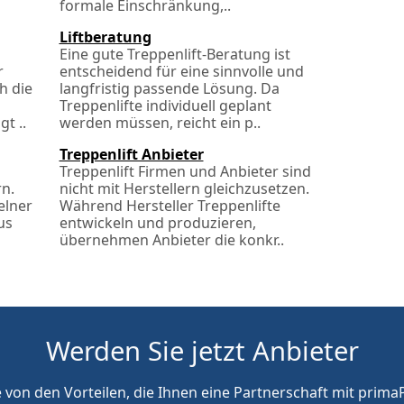
formale Einschränkung,..
Liftberatung
Eine gute Treppenlift-Beratung ist
r
entscheidend für eine sinnvolle und
h die
langfristig passende Lösung. Da
Treppenlifte individuell geplant
t ..
werden müssen, reicht ein p..
Treppenlift Anbieter
Treppenlift Firmen und Anbieter sind
rn.
nicht mit Herstellern gleichzusetzen.
elner
Während Hersteller Treppenlifte
us
entwickeln und produzieren,
übernehmen Anbieter die konkr..
Werden Sie jetzt Anbieter
e von den Vorteilen, die Ihnen eine Partnerschaft mit primaP