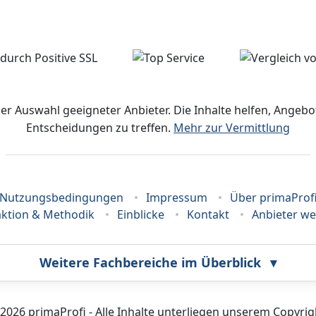
der Auswahl geeigneter Anbieter. Die Inhalte helfen, Ange
Entscheidungen zu treffen.
Mehr zur Vermittlung
Nutzungsbedingungen
Impressum
Über primaProf
ktion & Methodik
Einblicke
Kontakt
Anbieter w
Weitere Fachbereiche im Überblick
▾
Bestatter
Callcenter
2026 primaProfi - Alle Inhalte unterliegen unserem Copyrig