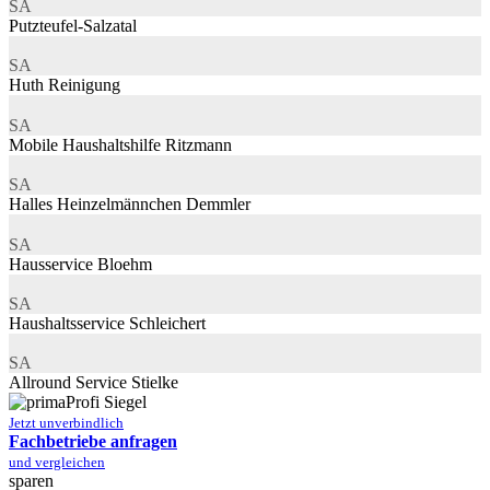
SA
Putzteufel-Salzatal
SA
Huth Reinigung
SA
Mobile Haushaltshilfe Ritzmann
SA
Halles Heinzelmännchen Demmler
SA
Hausservice Bloehm
SA
Haushaltsservice Schleichert
SA
Allround Service Stielke
Jetzt unverbindlich
Fachbetriebe anfragen
und vergleichen
sparen