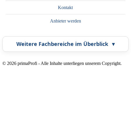
Kontakt
Anbieter werden
Weitere Fachbereiche im Überblick
▾
Airbrush
Bestatter
© 2026 primaProfi - Alle Inhalte unterliegen unserem Copyright.
Callcenter
Coaching
Energieberatung
Fahrzeugortung