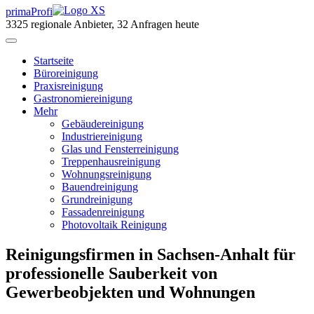
primaProfi
3325
regionale Anbieter, 32 Anfragen heute
Start
seite
Büroreinigung
Praxisreinigung
Gastronomiereinigung
Mehr
Gebäudereinigung
Industriereinigung
Glas und Fensterreinigung
Treppenhausreinigung
Wohnungsreinigung
Bauendreinigung
Grundreinigung
Fassadenreinigung
Photovoltaik Reinigung
Reinigungsfirmen in Sachsen-Anhalt für
professionelle Sauberkeit von
Gewerbeobjekten und Wohnungen