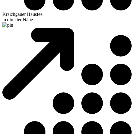
Kraichgauer Hausfee
in direkter Nähe