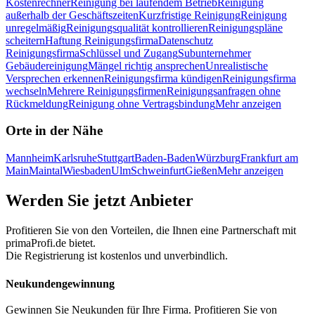
Kostenrechner
Reinigung bei laufendem Betrieb
Reinigung
außerhalb der Geschäftszeiten
Kurzfristige Reinigung
Reinigung
unregelmäßig
Reinigungsqualität kontrollieren
Reinigungspläne
scheitern
Haftung Reinigungsfirma
Datenschutz
Reinigungsfirma
Schlüssel und Zugang
Subunternehmer
Gebäudereinigung
Mängel richtig ansprechen
Unrealistische
Versprechen erkennen
Reinigungsfirma kündigen
Reinigungsfirma
wechseln
Mehrere Reinigungsfirmen
Reinigungsanfragen ohne
Rückmeldung
Reinigung ohne Vertragsbindung
Mehr anzeigen
Orte in der Nähe
Mannheim
Karlsruhe
Stuttgart
Baden-Baden
Würzburg
Frankfurt am
Main
Maintal
Wiesbaden
Ulm
Schweinfurt
Gießen
Mehr anzeigen
Werden Sie jetzt Anbieter
Profitieren Sie von den Vorteilen, die Ihnen eine Partnerschaft mit
primaProfi.de bietet.
Die Registrierung ist kostenlos und unverbindlich.
Neukunden
gewinnung
Gewinnen Sie Neukunden für Ihre Firma. Profitieren Sie von