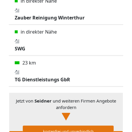
in direkter Nähe
Zauber Reinigung Winterthur
in direkter Nähe
SWG
23 km
TG Dienstleistungs GbR
Jetzt von
Seidner
und weiteren Firmen Angebote
anfordern
kostenfrei und unverbindlich