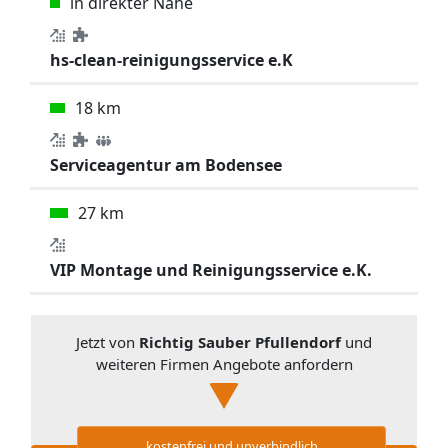
in direkter Nähe
hs-clean-reinigungsservice e.K
18 km
Serviceagentur am Bodensee
27 km
VIP Montage und Reinigungsservice e.K.
Jetzt von
Richtig Sauber Pfullendorf
und
weiteren Firmen Angebote anfordern
kostenfrei und unverbindlich