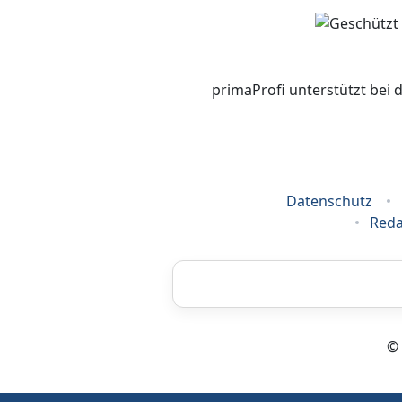
primaProfi unterstützt bei 
Datenschutz
Reda
Airbrush
© 
Energieberatung