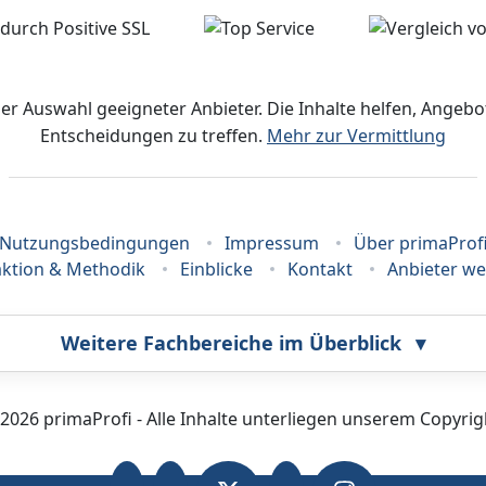
der Auswahl geeigneter Anbieter. Die Inhalte helfen, Ange
Entscheidungen zu treffen.
Mehr zur Vermittlung
Nutzungsbedingungen
Impressum
Über primaProf
ktion & Methodik
Einblicke
Kontakt
Anbieter w
Weitere Fachbereiche im Überblick
▾
Bestatter
Callcenter
2026 primaProfi - Alle Inhalte unterliegen unserem Copyrig
Fahrzeugortung
Fotografie