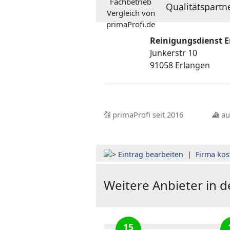
Qualitätspartn
Reinigungsdienst 
Junkerstr 10
91058 Erlangen
primaProfi seit 2016
au
Eintrag bearbeiten
|
Firma kos
Weitere Anbieter in 
15