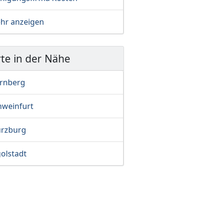
hr anzeigen
te in der Nähe
rnberg
hweinfurt
rzburg
olstadt