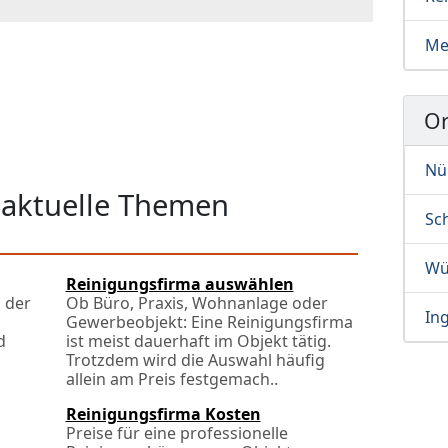
Me
Or
Nü
 aktuelle Themen
Sc
Wü
Reinigungsfirma auswählen
 der
Ob Büro, Praxis, Wohnanlage oder
Ing
Gewerbeobjekt: Eine Reinigungsfirma
d
ist meist dauerhaft im Objekt tätig.
Trotzdem wird die Auswahl häufig
allein am Preis festgemach..
Reinigungsfirma Kosten
Preise für eine professionelle