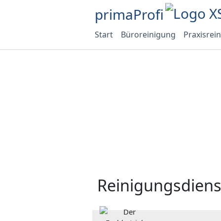
primaProfi
Start
Büroreinigung
Praxisrei
Reinigungsdien