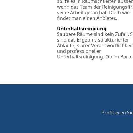
sollte es in Räumlichkeiten ausse
wenn das Team der Reinigungsfi
seine Arbeit getan hat. Doch wie
findet man einen Anbieter..
Unterhaltsreinigung
Saubere Räume sind kein Zufall. S
sind das Ergebnis strukturierter
Abläufe, klarer Verantwortlichkei
und professioneller
Unterhaltsreinigung. Ob im Büro, 
Profitieren Si