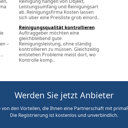
hen,
Reinigung hängen von Objekt,
rma
Leistungsumfang und Reinigungsart
ab. Reinigungsfirma Kosten lassen
sich über eine Preisliste grob einord..
Reinigungsqualität kontrollieren
ie
Auftraggeber möchten eine
gleichbleibend gute
ten –
Reinigungsleistung, ohne ständig
kontrollieren zu müssen. Gleichzeitig
..
entstehen Probleme meist dort, wo
Kontrolle komp..
Werden Sie jetzt Anbieter
e von den Vorteilen, die Ihnen eine Partnerschaft mit primaP
Die Registrierung ist kostenlos und unverbindlich.