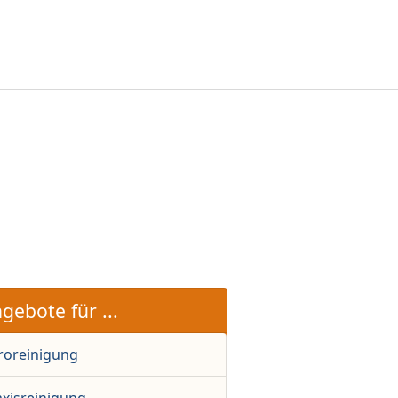
gebote für ...
roreinigung