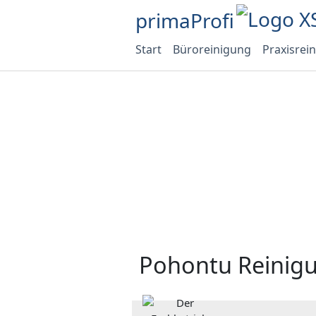
primaProfi
Start
Büroreinigung
Praxisrei
Pohontu Reinig