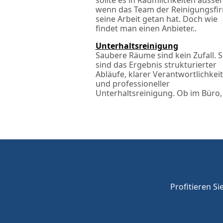
sollte es in Räumlichkeiten ausse
wenn das Team der Reinigungsfi
seine Arbeit getan hat. Doch wie
findet man einen Anbieter..
Unterhaltsreinigung
Saubere Räume sind kein Zufall. S
sind das Ergebnis strukturierter
Abläufe, klarer Verantwortlichkei
und professioneller
Unterhaltsreinigung. Ob im Büro, 
Profitieren Si