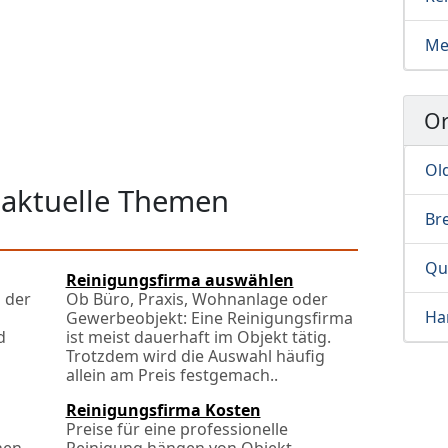
Me
Or
Ol
 aktuelle Themen
Br
Qu
Reinigungsfirma auswählen
 der
Ob Büro, Praxis, Wohnanlage oder
Ha
Gewerbeobjekt: Eine Reinigungsfirma
d
ist meist dauerhaft im Objekt tätig.
Trotzdem wird die Auswahl häufig
allein am Preis festgemach..
Reinigungsfirma Kosten
Preise für eine professionelle