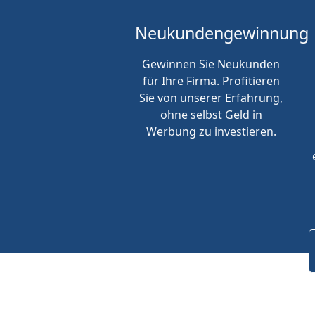
Neukunden
gewinnung
Gewinnen Sie Neukunden
für Ihre Firma. Profitieren
Sie von unserer Erfahrung,
ohne selbst Geld in
Werbung zu investieren.