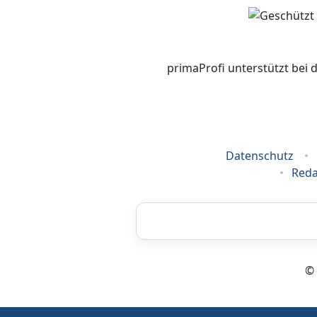
primaProfi unterstützt bei 
Datenschutz
Reda
Airbrush
© 
Energieberatung