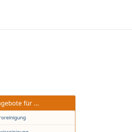
gebote für ...
roreinigung