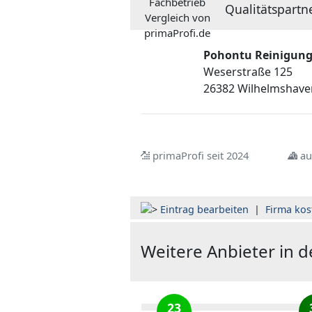
Qualitätspartn
Pohontu Reinigun
Weserstraße 125
26382 Wilhelmshave
primaProfi seit 2024
au
Eintrag bearbeiten
|
Firma kos
Weitere Anbieter in 
23