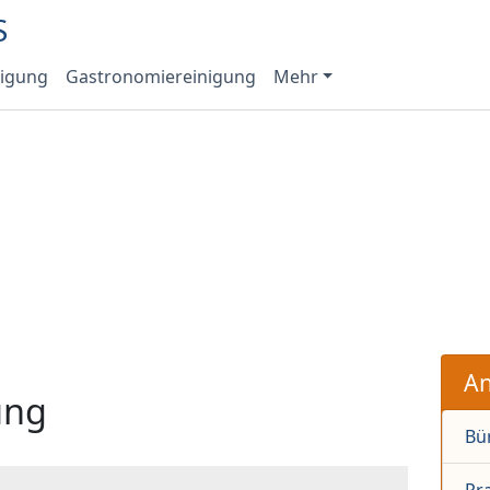
nigung
Gastronomiereinigung
Mehr
An
ung
Bü