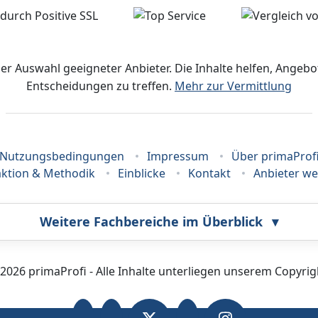
der Auswahl geeigneter Anbieter. Die Inhalte helfen, Ange
Entscheidungen zu treffen.
Mehr zur Vermittlung
Nutzungsbedingungen
Impressum
Über primaProf
ktion & Methodik
Einblicke
Kontakt
Anbieter w
Weitere Fachbereiche im Überblick
▾
Bestatter
Callcenter
2026 primaProfi - Alle Inhalte unterliegen unserem Copyrig
Fahrzeugortung
Fotografie