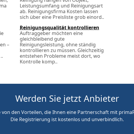
hen,
Reinigung hängen von Objekt,
rma
Leistungsumfang und Reinigungsart
ab. Reinigungsfirma Kosten lassen
sich über eine Preisliste grob einord..
Reinigungsqualität kontrollieren
ie
Auftraggeber möchten eine
gleichbleibend gute
ten –
Reinigungsleistung, ohne ständig
kontrollieren zu müssen. Gleichzeitig
..
entstehen Probleme meist dort, wo
Kontrolle komp..
Werden Sie jetzt Anbieter
e von den Vorteilen, die Ihnen eine Partnerschaft mit primaP
Die Registrierung ist kostenlos und unverbindlich.