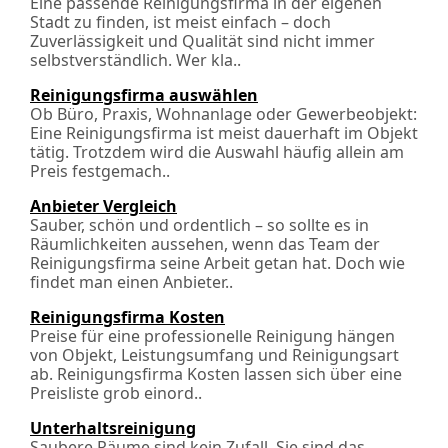
Eine passende Reinigungsfirma in der eigenen
Stadt zu finden, ist meist einfach – doch
Zuverlässigkeit und Qualität sind nicht immer
selbstverständlich. Wer kla..
Reinigungsfirma auswählen
Ob Büro, Praxis, Wohnanlage oder Gewerbeobjekt:
Eine Reinigungsfirma ist meist dauerhaft im Objekt
tätig. Trotzdem wird die Auswahl häufig allein am
Preis festgemach..
Anbieter Vergleich
Sauber, schön und ordentlich – so sollte es in
Räumlichkeiten aussehen, wenn das Team der
Reinigungsfirma seine Arbeit getan hat. Doch wie
findet man einen Anbieter..
Reinigungsfirma Kosten
Preise für eine professionelle Reinigung hängen
von Objekt, Leistungsumfang und Reinigungsart
ab. Reinigungsfirma Kosten lassen sich über eine
Preisliste grob einord..
Unterhaltsreinigung
Saubere Räume sind kein Zufall. Sie sind das