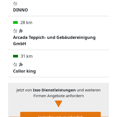
DINNO
28 km
Arcada Teppich- und Gebäudereinigung
GmbH
31 km
Collor king
Jetzt von
Isso Dienstleistungen
und weiteren
Firmen Angebote anfordern
kostenfrei und unverbindlich