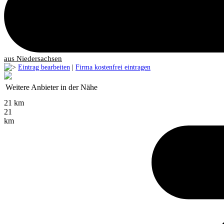
aus Niedersachsen
Eintrag bearbeiten
|
Firma kostenfrei eintragen
Weitere Anbieter in der Nähe
21 km
21
km