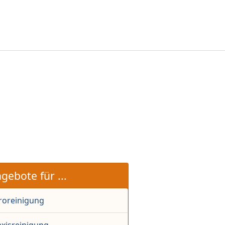
gebote für ...
roreinigung