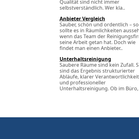
Qualität sind nicht immer
selbstverständlich. Wer kla..
Anbieter Vergleich
Sauber, schön und ordentlich – so
sollte es in Räumlichkeiten ausse
wenn das Team der Reinigungsfi
seine Arbeit getan hat. Doch wie
findet man einen Anbieter..
Unterhaltsreinigung
Saubere Räume sind kein Zufall. S
sind das Ergebnis strukturierter
Abläufe, klarer Verantwortlichkei
und professioneller
Unterhaltsreinigung. Ob im Büro, 