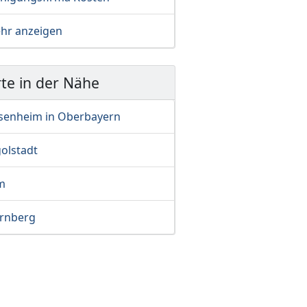
hr anzeigen
te in der Nähe
senheim in Oberbayern
olstadt
m
rnberg