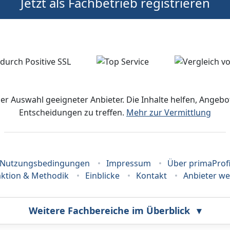
Jetzt als Fachbetrieb registrieren
der Auswahl geeigneter Anbieter. Die Inhalte helfen, Ange
Entscheidungen zu treffen.
Mehr zur Vermittlung
Nutzungsbedingungen
Impressum
Über primaProf
ktion & Methodik
Einblicke
Kontakt
Anbieter w
Weitere Fachbereiche im Überblick
▾