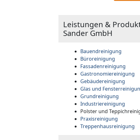
Leistungen & Produk
Sander GmbH
Bauendreinigung
Büroreinigung
Fassadenreinigung
Gastronomiereinigung
Gebäudereinigung
Glas und Fensterreinigu
Grundreinigung
Industriereinigung
Polster und Teppichrein
Praxisreinigung
Treppenhausreinigung