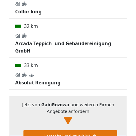
Collor king
32 km
Arcada Teppich- und Gebäudereinigung
GmbH
33 km
Absolut Reinigung
Jetzt von
GabiRozowa
und weiteren Firmen
Angebote anfordern
kostenfrei und unverbindlich