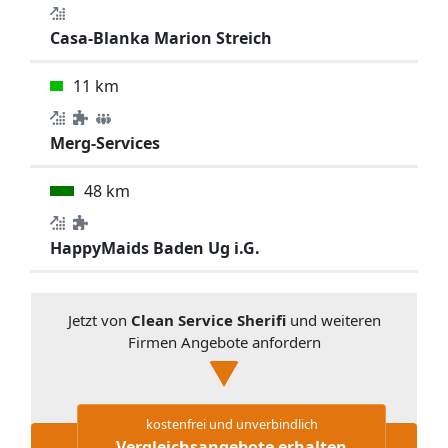
Casa-Blanka Marion Streich
11 km
Merg-Services
48 km
HappyMaids Baden Ug i.G.
Jetzt von
Clean Service Sherifi
und weiteren
Firmen Angebote anfordern
kostenfrei und unverbindlich
Vergleichsangebote erhalten