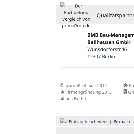
Qualitätspartn
BMB Bau-Managem
Ballhausen GmbH
Wunsdorferstr.46
12307
Berlin
primaProfi seit 2014
Ful
Firmengründung 2013
G
aus Berlin
Eintrag bearbeiten
|
Firma kos