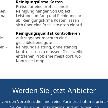
Reinigungsfirma Kosten
Preise für eine professionelle
hen,
Reinigung hängen von Objekt,
rma
Leistungsumfang und Reinigungsart
ab. Reinigungsfirma Kosten lassen
sich über eine Preisliste grob einord..
Reinigungsqualität kontrollieren
ie
Auftraggeber möchten eine
gleichbleibend gute
ten –
Reinigungsleistung, ohne ständig
kontrollieren zu müssen. Gleichzeitig
..
entstehen Probleme meist dort, wo
Kontrolle komp..
Werden Sie jetzt Anbieter
e von den Vorteilen, die Ihnen eine Partnerschaft mit primaP
Die Registrierung ist kostenlos und unverbindlich.