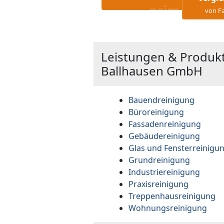
von Fa
Leistungen & Produ
Ballhausen GmbH
Bauendreinigung
Büroreinigung
Fassadenreinigung
Gebäudereinigung
Glas und Fensterreinigu
Grundreinigung
Industriereinigung
Praxisreinigung
Treppenhausreinigung
Wohnungsreinigung