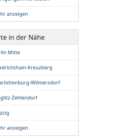
hr anzeigen
te in der Nähe
lin Mitte
iedrichshain-Kreuzberg
arlottenburg-Wilmersdorf
glitz-Zehlendorf
pzig
hr anzeigen