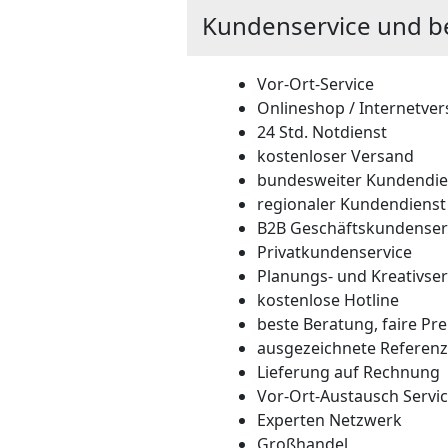
Kundenservice und b
Vor-Ort-Service
Onlineshop / Internetve
24 Std. Notdienst
kostenloser Versand
bundesweiter Kundendie
regionaler Kundendienst
B2B Geschäftskundenser
Privatkundenservice
Planungs- und Kreativser
kostenlose Hotline
beste Beratung, faire Pre
ausgezeichnete Referen
Lieferung auf Rechnung
Vor-Ort-Austausch Servi
Experten Netzwerk
Großhandel