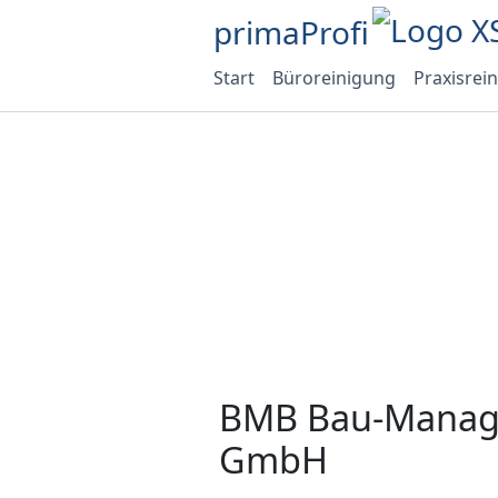
primaProfi
Start
Büroreinigung
Praxisrei
BMB Bau-Manag
GmbH