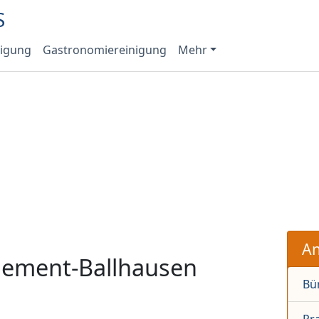
nigung
Gastronomiereinigung
Mehr
An
ement-Ballhausen
Bü