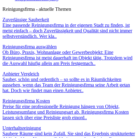
Reinigungsfirma - aktuelle Themen
Zuverlässige Sauberkeit
Eine passende Reinigungsfirma in der eigenen Stadt zu finden, ist
meist einfach – doch Zuverlässigkeit und Qualität sind nicht immer
selbstverständlich. Wer kla..
Reinigungsfirma auswählen
Ob Büro, Praxis, Wohnanlage oder Gewerbeobjekt: Eine
Reinigungsfirma ist meist dauerhaft im Objekt tätig. Trotzdem wird
die Auswahl häufig allein am Preis festgemach..
Anbieter Vergleich
Sauber, schön und ordentlich – so sollte es in Räumlichkeiten
aussehen, wenn das Team der Reinigungsfirma seine Arbeit getan
hat. Doch wie findet man einen Anbieter..
Reinigungsfirma Kosten
Preise für eine professionelle Reinigung hängen von Objekt,
Leistungsumfang und Reinigungsart ab. Reinigungsfirma Kosten
lassen sich über eine Preisliste grob einord..
Unterhaltsreinigung
Saubere Räume sind kein Zufall. Sie sind das Ergebnis strukturierter