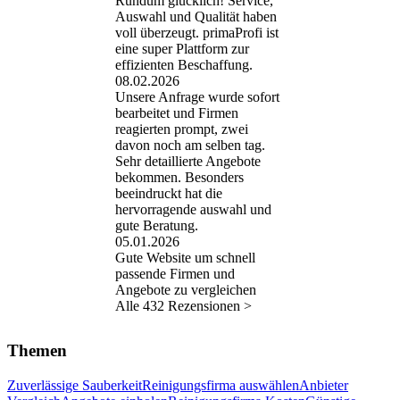
Rundum glücklich! Service,
Auswahl und Qualität haben
voll überzeugt. primaProfi ist
eine super Plattform zur
effizienten Beschaffung.
08.02.2026
Unsere Anfrage wurde sofort
bearbeitet und Firmen
reagierten prompt, zwei
davon noch am selben tag.
Sehr detaillierte Angebote
bekommen. Besonders
beeindruckt hat die
hervorragende auswahl und
gute Beratung.
05.01.2026
Gute Website um schnell
passende Firmen und
Angebote zu vergleichen
Alle 432 Rezensionen >
Themen
Zuverlässige Sauberkeit
Reinigungsfirma auswählen
Anbieter