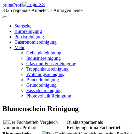
primaProfi
3325
regionale Anbieter, 7 Anfragen heute
Start
seite
Büroreinigung
Praxisreinigung
Gastronomiereinigung
Mehr
Gebäudereinigung
Industriereinigung
Glas und Fensterreinigung
Treppenhausreinigung
Wohnungsreinigung
Bauendreinigung
Grundreinigung
Fassadenreinigung
Photovoltaik Reinigung
Blumenschein Reinigung
Qualitätspartner als
Reinigungsfirma Fachbetrieb
Blumenschein