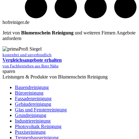
hofreiniger.de
Jetzt von
Blumenschein Reinigung
und weiteren Firmen Angebote
anfordern
kostenfrei und unverbindlich
Vergleichsangebote erhalten
von Fachbetrieben aus Ihrer Nähe
sparen
Leistungen & Produkte von Blumenschein Reinigung
Bauendreinigung
Büroreinigung
Fassadenreinigung
Gebäudereinigung
Glas und Fensterreinigung
Grundreinigung
Industriereinigung
Photovoltaik Reinigung
Praxisreinigung
Treppenhausreinigung