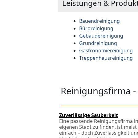
Leistungen & Produkt
Bauendreinigung
Büroreinigung
Gebäudereinigung
Grundreinigung
Gastronomiereinigung
Treppenhausreinigung
Reinigungsfirma -
Zuverlässige Sauberkeit
Eine passende Reinigungsfirma in
eigenen Stadt zu finden, ist meist
einfach – doch Zuverlässigkeit un