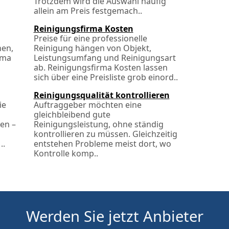
Trotzdem wird die Auswahl häufig
allein am Preis festgemach..
Reinigungsfirma Kosten
Preise für eine professionelle
hen,
Reinigung hängen von Objekt,
rma
Leistungsumfang und Reinigungsart
ab. Reinigungsfirma Kosten lassen
sich über eine Preisliste grob einord..
Reinigungsqualität kontrollieren
ie
Auftraggeber möchten eine
gleichbleibend gute
ten –
Reinigungsleistung, ohne ständig
kontrollieren zu müssen. Gleichzeitig
..
entstehen Probleme meist dort, wo
Kontrolle komp..
Werden Sie jetzt Anbieter