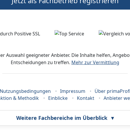
Jetzt als Fachbetrieb registrieren
der Auswahl geeigneter Anbieter. Die Inhalte helfen, Ange
Entscheidungen zu treffen.
Mehr zur Vermittlung
Nutzungsbedingungen
Impressum
Über primaProf
ktion & Methodik
Einblicke
Kontakt
Anbieter w
Weitere Fachbereiche im Überblick
▾