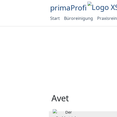
primaProfi
Start
Büroreinigung
Praxisrei
Avet