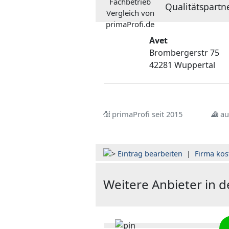
Qualitätspartn
Avet
Brombergerstr 75
42281 Wuppertal
primaProfi seit 2015
au
Eintrag bearbeiten
|
Firma kos
Weitere Anbieter in 