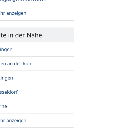
hr anzeigen
te in der Nähe
lingen
sen an der Ruhr
tingen
sseldorf
rne
hr anzeigen