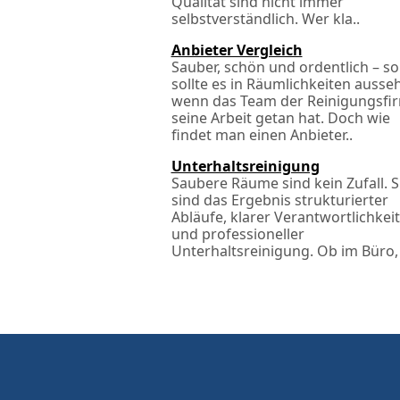
Qualität sind nicht immer
selbstverständlich. Wer kla..
Anbieter Vergleich
Sauber, schön und ordentlich – so
sollte es in Räumlichkeiten ausse
wenn das Team der Reinigungsfi
seine Arbeit getan hat. Doch wie
findet man einen Anbieter..
Unterhaltsreinigung
Saubere Räume sind kein Zufall. S
sind das Ergebnis strukturierter
Abläufe, klarer Verantwortlichkei
und professioneller
Unterhaltsreinigung. Ob im Büro, 