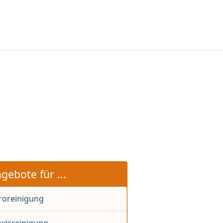
gebote für ...
roreinigung