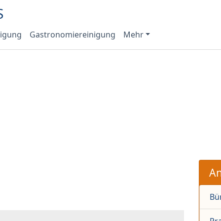
nigung
Gastronomiereinigung
Mehr
An
Bü