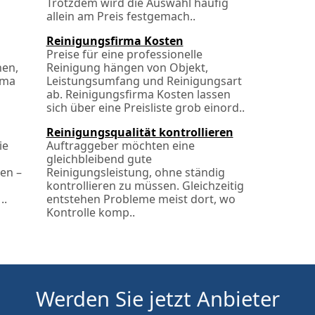
Trotzdem wird die Auswahl häufig
allein am Preis festgemach..
Reinigungsfirma Kosten
Preise für eine professionelle
hen,
Reinigung hängen von Objekt,
rma
Leistungsumfang und Reinigungsart
ab. Reinigungsfirma Kosten lassen
sich über eine Preisliste grob einord..
Reinigungsqualität kontrollieren
ie
Auftraggeber möchten eine
gleichbleibend gute
ten –
Reinigungsleistung, ohne ständig
kontrollieren zu müssen. Gleichzeitig
..
entstehen Probleme meist dort, wo
Kontrolle komp..
Werden Sie jetzt Anbieter