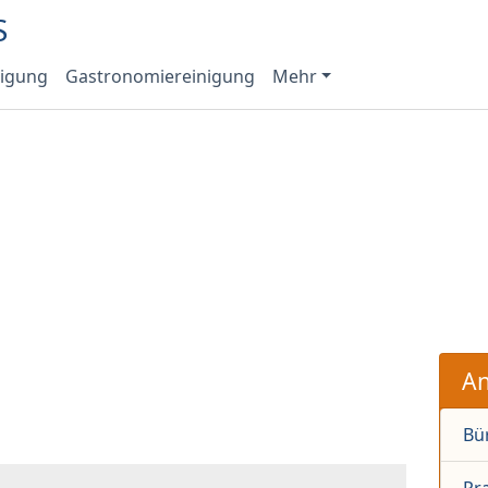
nigung
Gastronomiereinigung
Mehr
An
Bü