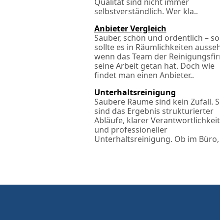
Qualität sind nicht immer
selbstverständlich. Wer kla..
Anbieter Vergleich
Sauber, schön und ordentlich – so
sollte es in Räumlichkeiten ausse
wenn das Team der Reinigungsfi
seine Arbeit getan hat. Doch wie
findet man einen Anbieter..
Unterhaltsreinigung
Saubere Räume sind kein Zufall. S
sind das Ergebnis strukturierter
Abläufe, klarer Verantwortlichkei
und professioneller
Unterhaltsreinigung. Ob im Büro, 