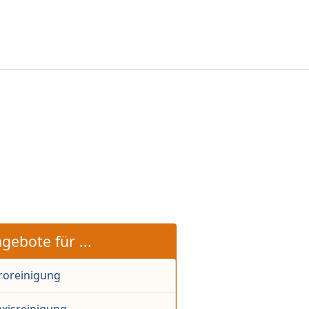
gebote für ...
roreinigung