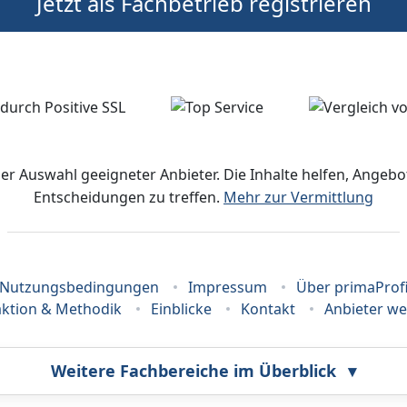
Jetzt als Fachbetrieb registrieren
der Auswahl geeigneter Anbieter. Die Inhalte helfen, Ange
Entscheidungen zu treffen.
Mehr zur Vermittlung
Nutzungsbedingungen
Impressum
Über primaProf
ktion & Methodik
Einblicke
Kontakt
Anbieter w
Weitere Fachbereiche im Überblick
▾