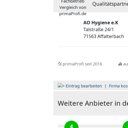
Qualitätspartn
AO Hygiene e.K
Talstraße 24/1
71563 Affalterbach
primaProfi seit 2018
au
Eintrag bearbeiten
|
Firma kos
Weitere Anbieter in 
4