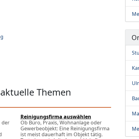
Me
Or
ng
Stu
Ka
Ul
 aktuelle Themen
Ba
Ma
Reinigungsfirma auswählen
 der
Ob Büro, Praxis, Wohnanlage oder
Gewerbeobjekt: Eine Reinigungsfirma
Me
d
ist meist dauerhaft im Objekt tätig.