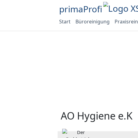
primaProfi
Start
Büroreinigung
Praxisrei
AO Hygiene e.K