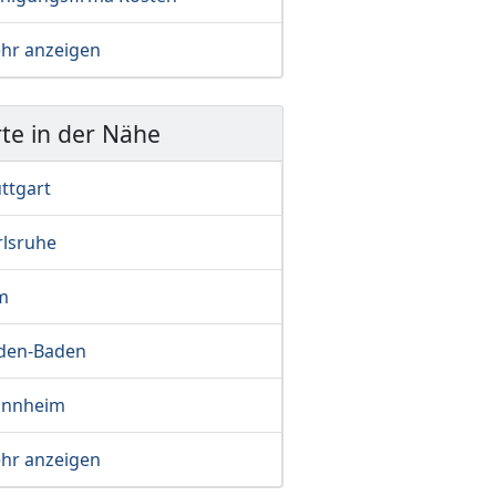
hr anzeigen
te in der Nähe
ttgart
rlsruhe
m
den-Baden
nnheim
hr anzeigen