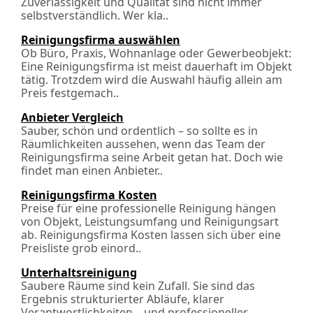
Zuverlässigkeit und Qualität sind nicht immer
selbstverständlich. Wer kla..
Reinigungsfirma auswählen
Ob Büro, Praxis, Wohnanlage oder Gewerbeobjekt:
Eine Reinigungsfirma ist meist dauerhaft im Objekt
tätig. Trotzdem wird die Auswahl häufig allein am
Preis festgemach..
Anbieter Vergleich
Sauber, schön und ordentlich – so sollte es in
Räumlichkeiten aussehen, wenn das Team der
Reinigungsfirma seine Arbeit getan hat. Doch wie
findet man einen Anbieter..
Reinigungsfirma Kosten
Preise für eine professionelle Reinigung hängen
von Objekt, Leistungsumfang und Reinigungsart
ab. Reinigungsfirma Kosten lassen sich über eine
Preisliste grob einord..
Unterhaltsreinigung
Saubere Räume sind kein Zufall. Sie sind das
Ergebnis strukturierter Abläufe, klarer
Verantwortlichkeiten – und professioneller