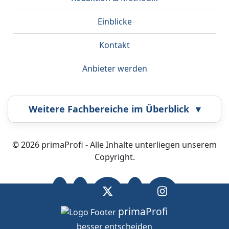
Einblicke
Kontakt
Anbieter werden
Weitere Fachbereiche im Überblick
▾
Airbrush
Bestatter
© 2026 primaProfi - Alle Inhalte unterliegen unserem
Copyright.
Callcenter
Coaching
Energieberatung
Fahrzeugortung
primaProfi
besser entscheiden