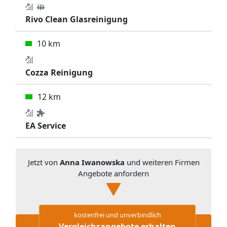
Rivo Clean Glasreinigung
10 km
Cozza Reinigung
12 km
EA Service
Jetzt von
Anna Iwanowska
und weiteren Firmen
Angebote anfordern
kostenfrei und unverbindlich
Vergleichsangebote erhalten