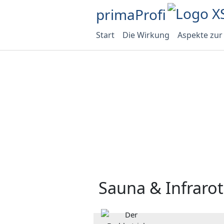
primaProfi
Start
Die Wirkung
Aspekte zur
Sauna & Infrarot 