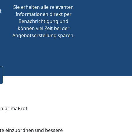
Sie erhalten alle relevanten
t
Informationen direkt per
Benachrichtigung und
können viel Zeit bei der
Angebotserstellung sparen.
bote einzuordnen und bessere