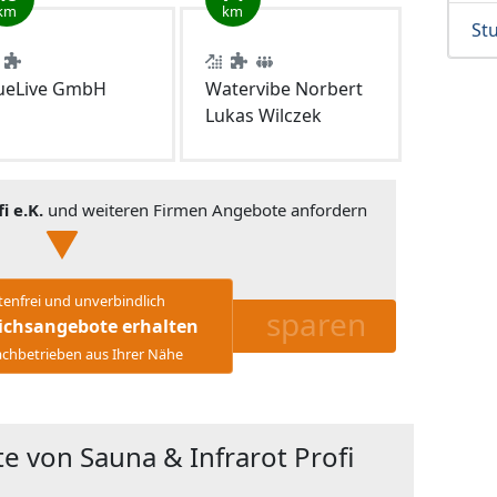
km
km
Stu
ueLive GmbH
Watervibe Norbert
Lukas Wilczek
i e.K.
und weiteren Firmen Angebote anfordern
tenfrei und unverbindlich
sparen
ichsangebote erhalten
chbetrieben aus Ihrer Nähe
e von Sauna & Infrarot Profi