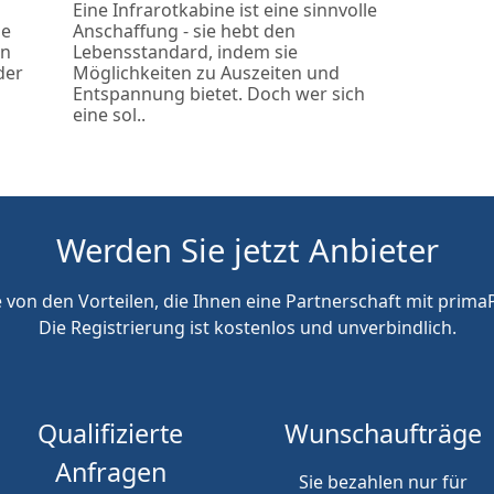
Eine Infrarotkabine ist eine sinnvolle
ie
Anschaffung - sie hebt den
en
Lebensstandard, indem sie
der
Möglichkeiten zu Auszeiten und
Entspannung bietet. Doch wer sich
eine sol..
Werden Sie jetzt Anbieter
e von den Vorteilen, die Ihnen eine Partnerschaft mit primaP
Die Registrierung ist kostenlos und unverbindlich.
Qualifizierte
Wunschaufträge
Anfragen
Sie bezahlen nur für