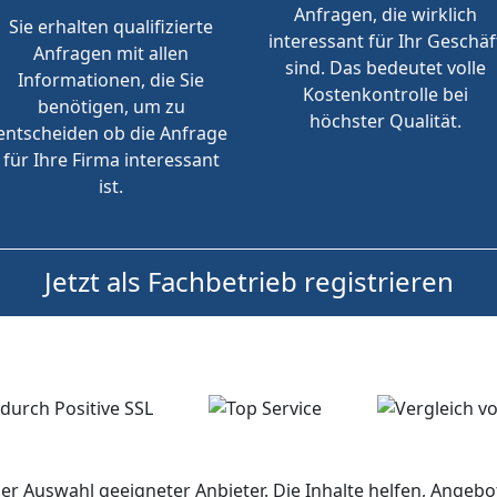
Anfragen, die wirklich
Sie erhalten qualifizierte
interessant für Ihr Geschäf
Anfragen mit allen
sind. Das bedeutet volle
Informationen, die Sie
Kostenkontrolle bei
benötigen, um zu
höchster Qualität.
entscheiden ob die Anfrage
für Ihre Firma interessant
ist.
Jetzt als Fachbetrieb registrieren
der Auswahl geeigneter Anbieter. Die Inhalte helfen, Ange