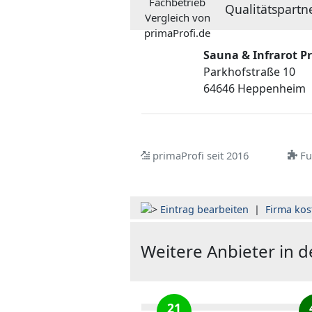
Qualitätspartne
Sauna & Infrarot Pr
Parkhofstraße 10
64646 Heppenheim
primaProfi seit 2016
Ful
Eintrag bearbeiten
|
Firma kos
Weitere Anbieter in 
21