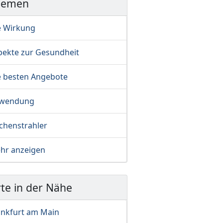
hemen
e Wirkung
pekte zur Gesundheit
e besten Angebote
wendung
ächenstrahler
hr anzeigen
te in der Nähe
ankfurt am Main