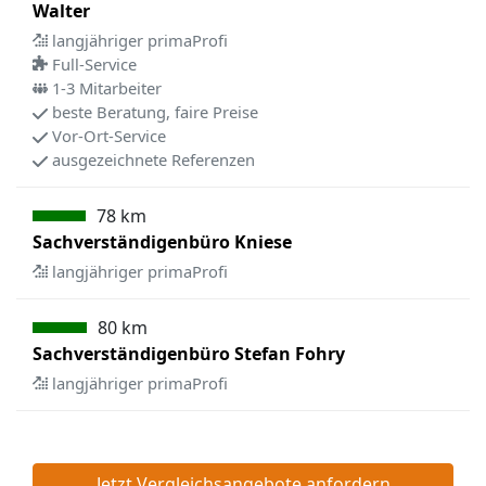
Walter
langjähriger primaProfi
Full-Service
1-3 Mitarbeiter
beste Beratung, faire Preise
Vor-Ort-Service
ausgezeichnete Referenzen
78 km
Sachverständigenbüro Kniese
langjähriger primaProfi
80 km
Sachverständigenbüro Stefan Fohry
langjähriger primaProfi
Jetzt Vergleichsangebote anfordern