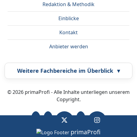
Redaktion & Methodik
Einblicke
Kontakt
Anbieter werden
Weitere Fachbereiche im Überblick
▾
Airbrush
Bestatter
© 2026 primaProfi - Alle Inhalte unterliegen unserem
Copyright.
Callcenter
Coaching
Energieberatung
Fahrzeugortung
primaProfi