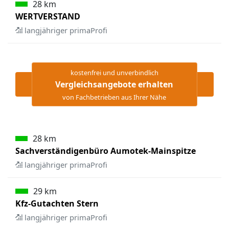
28 km
WERTVERSTAND
langjähriger primaProfi
kostenfrei und unverbindlich
Vergleichsangebote erhalten
von Fachbetrieben aus Ihrer Nähe
28 km
Sachverständigenbüro Aumotek-Mainspitze
langjähriger primaProfi
29 km
Kfz-Gutachten Stern
langjähriger primaProfi