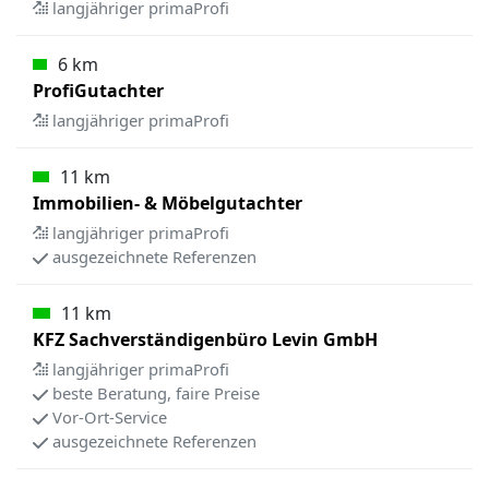
langjähriger primaProfi
6 km
ProfiGutachter
langjähriger primaProfi
11 km
Immobilien- & Möbelgutachter
langjähriger primaProfi
ausgezeichnete Referenzen
11 km
KFZ Sachverständigenbüro Levin GmbH
langjähriger primaProfi
beste Beratung, faire Preise
Vor-Ort-Service
ausgezeichnete Referenzen