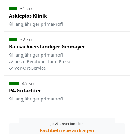
31 km
Asklepios Klinik
langjähriger primaProfi
32 km
Bausachverständiger Germayer
langjähriger primaProfi
beste Beratung, faire Preise
Vor-Ort-Service
46 km
PA-Gutachter
langjähriger primaProfi
Jetzt unverbindlich
Fachbetriebe anfragen