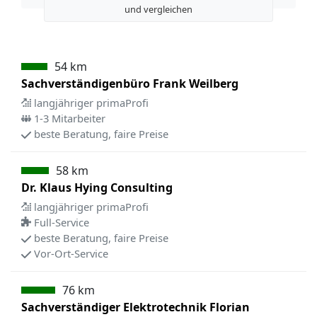
und vergleichen
54 km
Sachverständigenbüro Frank Weilberg
langjähriger primaProfi
1-3 Mitarbeiter
beste Beratung, faire Preise
58 km
Dr. Klaus Hying Consulting
langjähriger primaProfi
Full-Service
beste Beratung, faire Preise
Vor-Ort-Service
76 km
Sachverständiger Elektrotechnik Florian