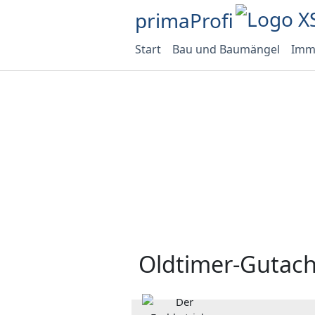
primaProfi
Start
Bau und Baumängel
Immo
Oldtimer-Gutach