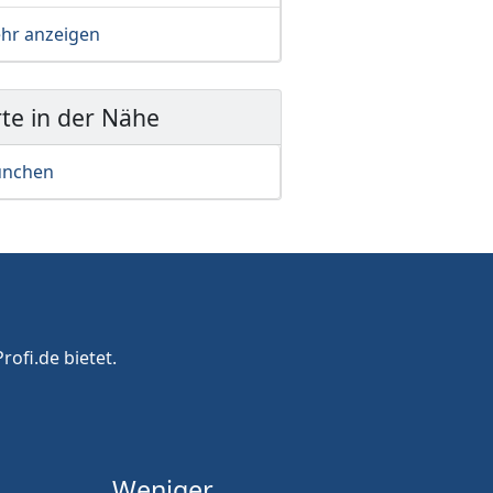
hr anzeigen
te in der Nähe
nchen
rofi.de bietet.
Weniger