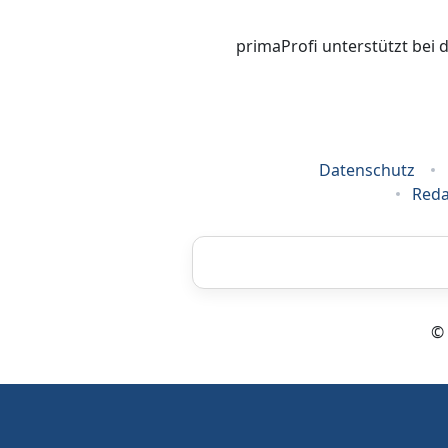
primaProfi unterstützt bei 
Datenschutz
Reda
Airbrush
© 
Energieberatung
Grafikdesign