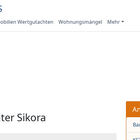
bilien Wertgutachten
Wohnungsmängel
Mehr
An
ter Sikora
Ba