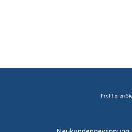
Profitieren Si
Neukunden
gewinnung