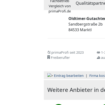
Qualitätspartn
Oldtimer-Gutachter
Sandbergstraße 2b
84533 Marktl
primaProfi seit 2023
1-3
Freiberufler
au
Eintrag bearbeiten
|
Firma kos
Weitere Anbieter in 