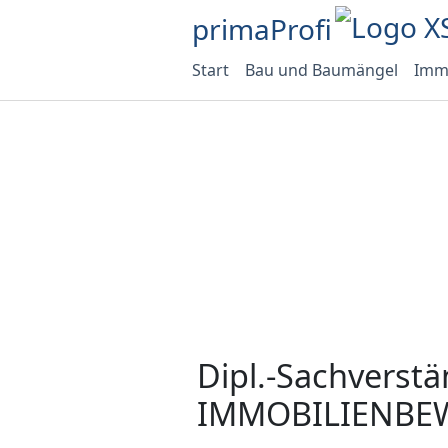
primaProfi
Start
Bau und Baumängel
Immo
Dipl.-Sachverstä
IMMOBILIENBE