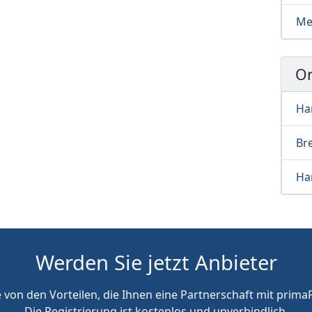
Me
Or
Ha
Br
Ha
Werden Sie jetzt Anbieter
e von den Vorteilen, die Ihnen eine Partnerschaft mit primaP
Die Registrierung ist kostenlos und unverbindlich.