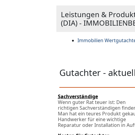
Leistungen & Produkt
(DIA) - IMMOBILIEN
Immobilien Wertgutacht
Gutachter - aktue
Sachverständige
Wenn guter Rat teuer ist: Den
richtigen Sachverständigen finde
Man hat ein teures Produkt gekau
Handwerker für eine wichtige
Reparatur oder Installation in Auft