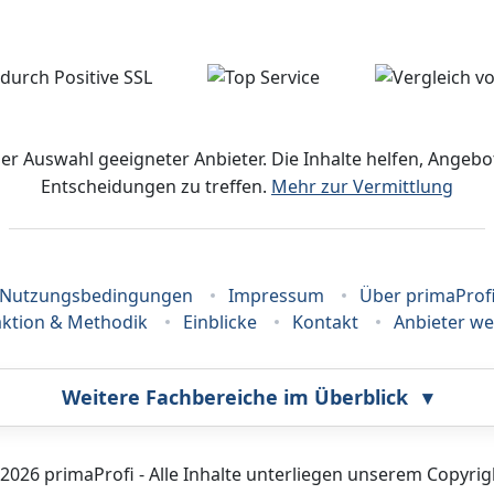
der Auswahl geeigneter Anbieter. Die Inhalte helfen, Ange
Entscheidungen zu treffen.
Mehr zur Vermittlung
Nutzungsbedingungen
Impressum
Über primaProf
ktion & Methodik
Einblicke
Kontakt
Anbieter w
Weitere Fachbereiche im Überblick
▾
Bestatter
Callcenter
2026 primaProfi - Alle Inhalte unterliegen unserem Copyrig