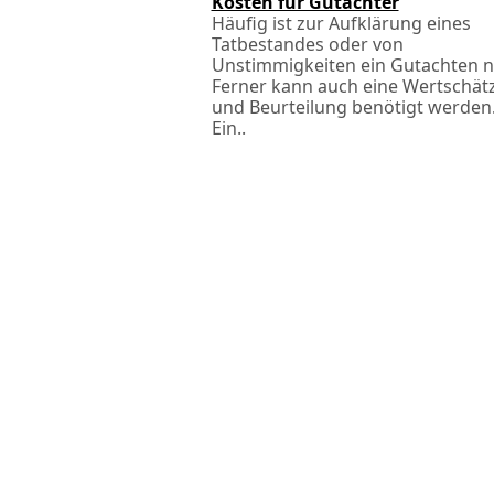
Kosten für Gutachter
Häufig ist zur Aufklärung eines
Tatbestandes oder von
Unstimmigkeiten ein Gutachten n
Ferner kann auch eine Wertschät
und Beurteilung benötigt werden
Ein..