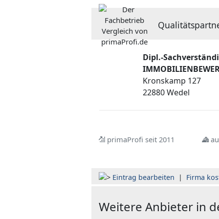
Qualitätspartn
Dipl.-Sachverständi
IMMOBILIENBEWE
Kronskamp 127
22880 Wedel
primaProfi seit 2011
au
Eintrag bearbeiten
|
Firma kos
Weitere Anbieter in 