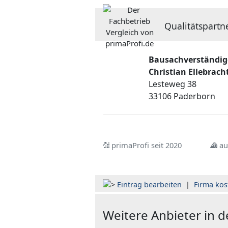
Qualitätspartn
Bausachverständi
Christian Ellebrach
Lesteweg 38
33106 Paderborn
primaProfi seit 2020
au
Eintrag bearbeiten
|
Firma kos
Weitere Anbieter in 