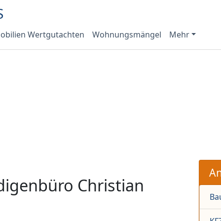
bilien Wertgutachten
Wohnungsmängel
Mehr
An
igenbüro Christian
Ba