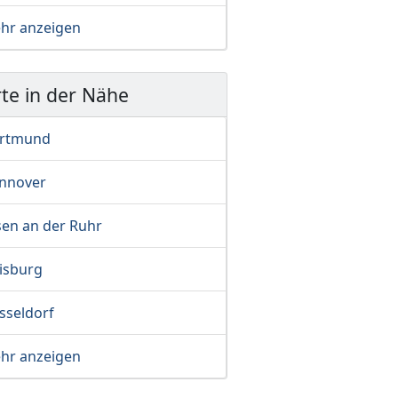
hr anzeigen
te in der Nähe
rtmund
nnover
sen an der Ruhr
isburg
sseldorf
hr anzeigen