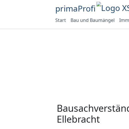
primaProfi
Start
Bau und Baumängel
Immo
Bausachverständ
Ellebracht