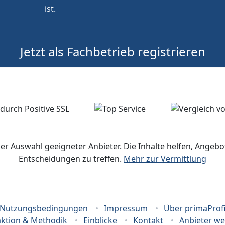
ist.
Jetzt als Fachbetrieb registrieren
der Auswahl geeigneter Anbieter. Die Inhalte helfen, Ange
Entscheidungen zu treffen.
Mehr zur Vermittlung
Nutzungsbedingungen
Impressum
Über primaProf
ktion & Methodik
Einblicke
Kontakt
Anbieter w