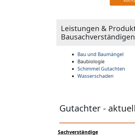
von Fa
Leistungen & Produk
Bausachverständigenb
Bau und Baumängel
Baubiologie
Schimmel Gutachten
Wasserschaden
Gutachter - aktue
Sachverständige